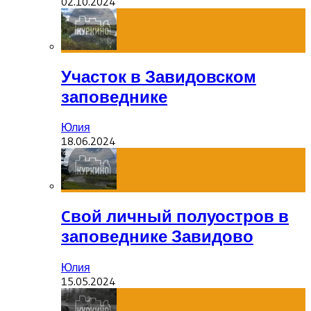
02.10.2024
Участок в Завидовском
заповеднике
Юлия
18.06.2024
Cвой личный полуостров в
заповеднике Завидово
Юлия
15.05.2024