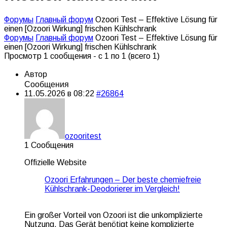
Форумы
Главный форум
Ozoori Test – Effektive Lösung für
einen [Ozoori Wirkung] frischen Kühlschrank
Форумы
Главный форум
Ozoori Test – Effektive Lösung für
einen [Ozoori Wirkung] frischen Kühlschrank
Просмотр 1 сообщения - с 1 по 1 (всего 1)
Автор
Сообщения
11.05.2026 в 08:22
#26864
ozooritest
1 Сообщения
Offizielle Website
Ozoori Erfahrungen – Der beste chemiefreie
Kühlschrank-Deodorierer im Vergleich!
Ein großer Vorteil von Ozoori ist die unkomplizierte
Nutzung. Das Gerät benötigt keine komplizierte