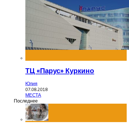
ТЦ «Парус» Куркино
Юлия
07.08.2018
МЕСТА
Последнее