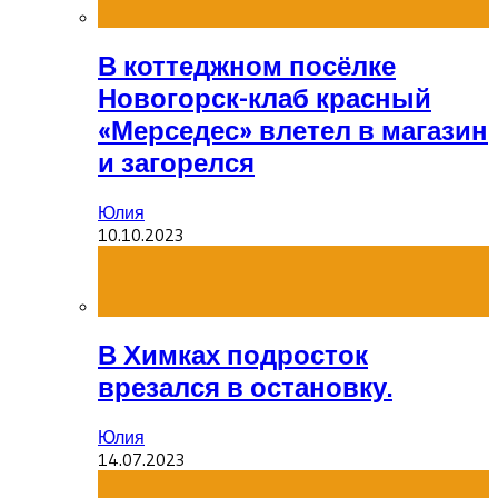
В коттеджном посёлке
Новогорск-клаб красный
«Мерседес» влетел в магазин
и загорелся
Юлия
10.10.2023
В Химках подросток
врезался в остановку.
Юлия
14.07.2023