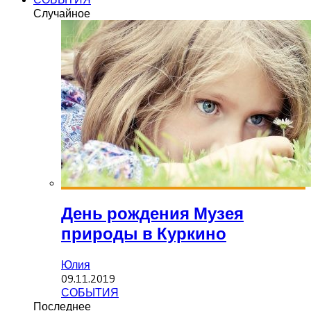
Случайное
День рождения Музея
природы в Куркино
Юлия
09.11.2019
СОБЫТИЯ
Последнее