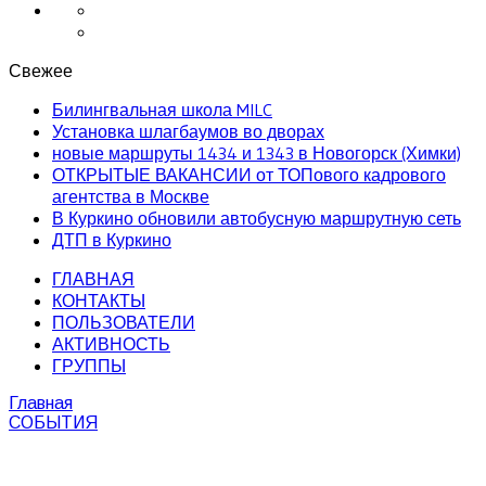
Свежее
Билингвальная школа MILC
Установка шлагбаумов во дворах
новые маршруты 1434 и 1343 в Новогорск (Химки)
ОТКРЫТЫЕ ВАКАНСИИ от ТОПового кадрового
агентства в Москве
В Куркино обновили автобусную маршрутную сеть
ДТП в Куркино
ГЛАВНАЯ
КОНТАКТЫ
ПОЛЬЗОВАТЕЛИ
АКТИВНОСТЬ
ГРУППЫ
Главная
СОБЫТИЯ