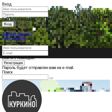
Вход
Войти с помощью:
Запомнить меня
Забыли пароль?
Регистрация
Регистрация
Войти с помощью:
Пароль будет отправлен вам на e-mail.
Поиск