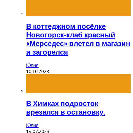
В коттеджном посёлке
Новогорск-клаб красный
«Мерседес» влетел в магазин
и загорелся
Юлия
10.10.2023
В Химках подросток
врезался в остановку.
Юлия
14.07.2023