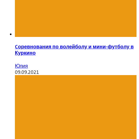
Cоревнования по волейболу и мини-футболу в
Куркино
Юлия
09.09.2021