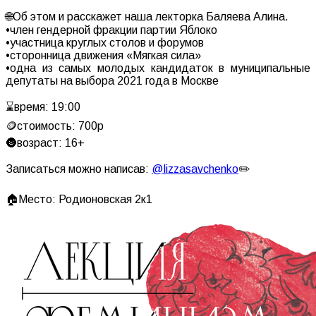
🌐Об этом и расскажет наша лекторка Баляева Алина.
•член гендерной фракции партии Яблоко
•участница круглых столов и форумов
•сторонница движения «Мягкая сила»
•одна из самых молодых кандидаток в муниципальные
депутаты на выбора 2021 года в Москве
⌛️время: 19:00
🪙стоимость: 700р
🌚возраст: 16+
Записаться можно написав:
@lizzasavchenko
✏️
🏠Место: Родионовская 2к1