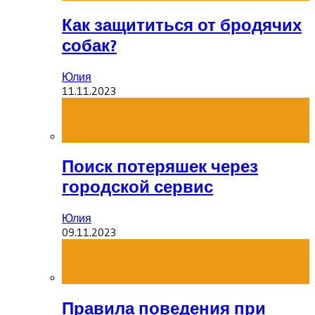
Как защититься от бродячих
собак?
Юлия
11.11.2023
Поиск потеряшек через
городской сервис
Юлия
09.11.2023
Правила поведения при