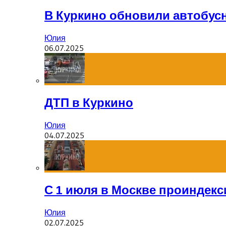
В Куркино обновили автобус
Юлия
06.07.2025
ДТП в Куркино
Юлия
04.07.2025
С 1 июля в Москве проиндек
Юлия
02.07.2025