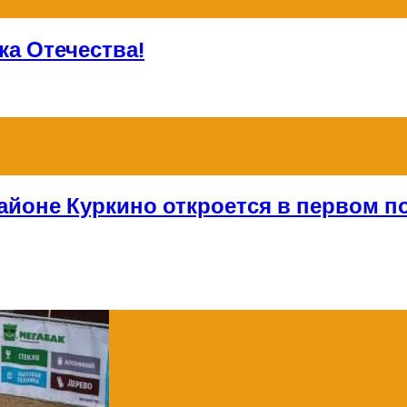
а Отечества!
айоне Куркино откроется в первом по