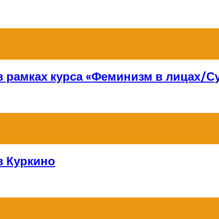
 в рамках курса «Феминизм в лицах/
в Куркино