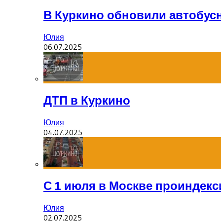
В Куркино обновили автобус
Юлия
06.07.2025
ДТП в Куркино
Юлия
04.07.2025
С 1 июля в Москве проиндек
Юлия
02.07.2025