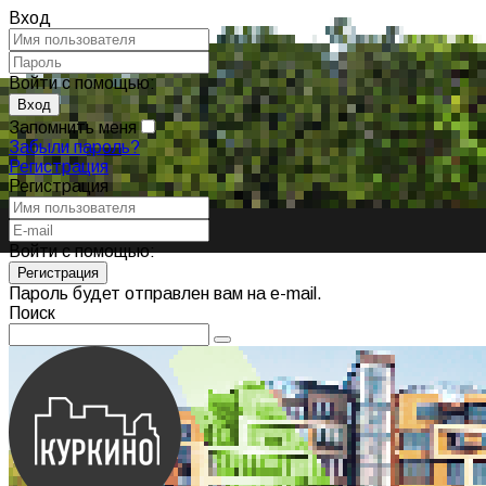
Вход
Войти с помощью:
Запомнить меня
Забыли пароль?
Регистрация
Регистрация
Войти с помощью:
Пароль будет отправлен вам на e-mail.
Поиск