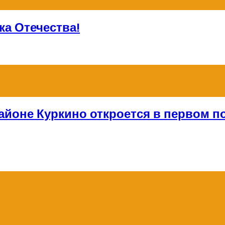
а Отечества!
айоне Куркино откроется в первом по