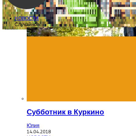
НОВОСТИ
Случайное
Субботник в Куркино
Юлия
14.04.2018