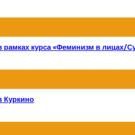
 в рамках курса «Феминизм в лицах/
в Куркино