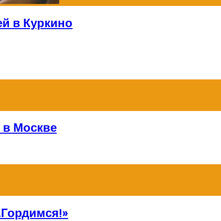
ей в Куркино
 в Москве
Гордимся!»