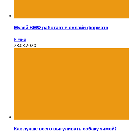
Музей ВМФ работает в онлайн формате
Юлия
23.03.2020
Как лучше всего выгуливать собаку зимой?