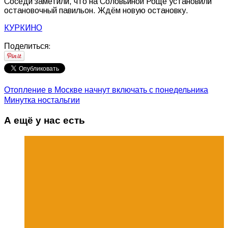
Соседи заметили, что на Соловьиной Роще установили
остановочный павильон. Ждём новую остановку.
КУРКИНО
Поделиться:
Отопление в Москве начнут включать с понедельника
Минутка ностальгии
А ещё у нас есть