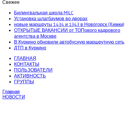
Свежее
Билингвальная школа MILC
Установка шлагбаумов во дворах
новые маршруты 1434 и 1343 в Новогорск (Химки)
ОТКРЫТЫЕ ВАКАНСИИ от ТОПового кадрового
агентства в Москве
В Куркино обновили автобусную маршрутную сеть
ДТП в Куркино
ГЛАВНАЯ
КОНТАКТЫ
ПОЛЬЗОВАТЕЛИ
АКТИВНОСТЬ
ГРУППЫ
Главная
НОВОСТИ