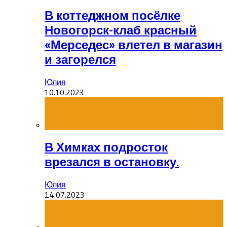
В коттеджном посёлке
Новогорск-клаб красный
«Мерседес» влетел в магазин
и загорелся
Юлия
10.10.2023
В Химках подросток
врезался в остановку.
Юлия
14.07.2023