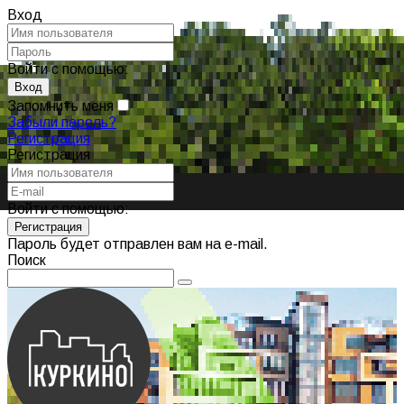
Вход
Войти с помощью:
Запомнить меня
Забыли пароль?
Регистрация
Регистрация
Войти с помощью:
Пароль будет отправлен вам на e-mail.
Поиск