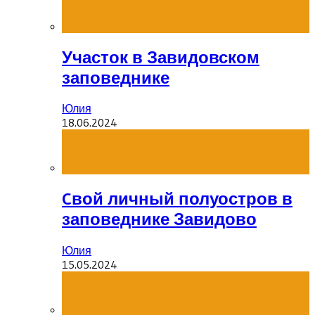
Участок в Завидовском
заповеднике
Юлия
18.06.2024
Cвой личный полуостров в
заповеднике Завидово
Юлия
15.05.2024