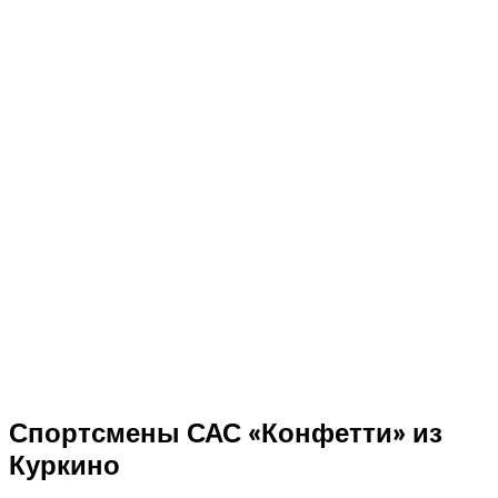
Спортсмены САС «Конфетти» из
Куркино