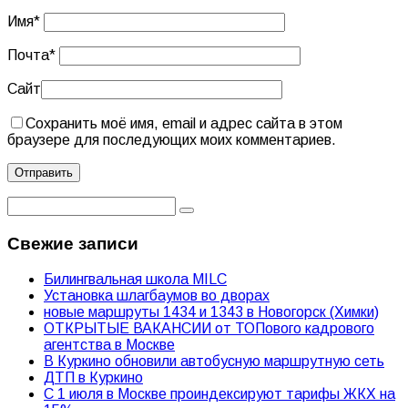
Имя
*
Почта
*
Сайт
Сохранить моё имя, email и адрес сайта в этом
браузере для последующих моих комментариев.
Свежие записи
Билингвальная школа MILC
Установка шлагбаумов во дворах
новые маршруты 1434 и 1343 в Новогорск (Химки)
ОТКРЫТЫЕ ВАКАНСИИ от ТОПового кадрового
агентства в Москве
В Куркино обновили автобусную маршрутную сеть
ДТП в Куркино
С 1 июля в Москве проиндексируют тарифы ЖКХ на