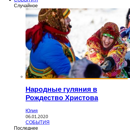
Случайное
Народные гуляния в
Рождество Христова
Юлия
06.01.2020
СОБЫТИЯ
Последнее