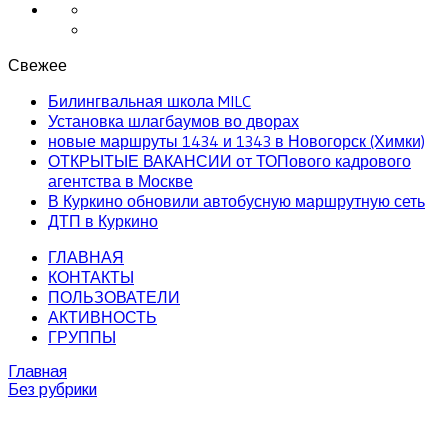
Свежее
Билингвальная школа MILC
Установка шлагбаумов во дворах
новые маршруты 1434 и 1343 в Новогорск (Химки)
ОТКРЫТЫЕ ВАКАНСИИ от ТОПового кадрового
агентства в Москве
В Куркино обновили автобусную маршрутную сеть
ДТП в Куркино
ГЛАВНАЯ
КОНТАКТЫ
ПОЛЬЗОВАТЕЛИ
АКТИВНОСТЬ
ГРУППЫ
Главная
Без рубрики