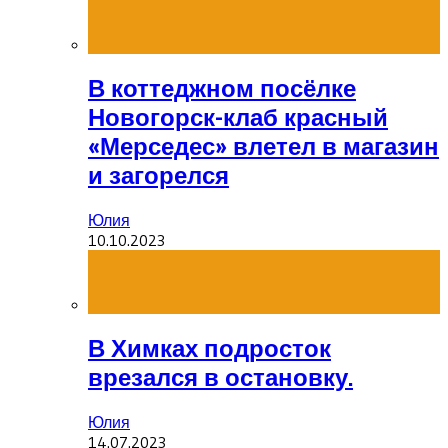
В коттеджном посёлке
Новогорск-клаб красный
«Мерседес» влетел в магазин
и загорелся
Юлия
10.10.2023
В Химках подросток
врезался в остановку.
Юлия
14.07.2023