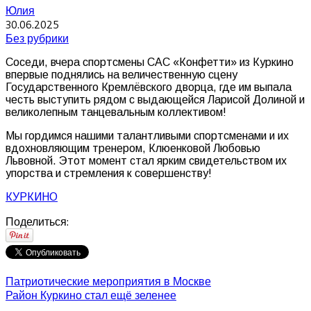
Юлия
30.06.2025
Без рубрики
Соседи, вчера спортсмены САС «Конфетти» из Куркино
впервые поднялись на величественную сцену
Государственного Кремлёвского дворца, где им выпала
честь выступить рядом с выдающейся Ларисой Долиной и
великолепным танцевальным коллективом!
Мы гордимся нашими талантливыми спортсменами и их
вдохновляющим тренером, Клюенковой Любовью
Львовной. Этот момент стал ярким свидетельством их
упорства и стремления к совершенству!
КУРКИНО
Поделиться:
Патриотические мероприятия в Москве
Район Куркино стал ещё зеленее