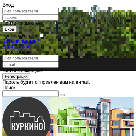
Вход
Войти с помощью:
Запомнить меня
Забыли пароль?
Регистрация
Регистрация
Войти с помощью:
Пароль будет отправлен вам на e-mail.
Поиск