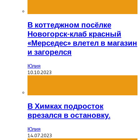
В коттеджном посёлке
Новогорск-клаб красный
«Мерседес» влетел в магазин
и загорелся
Юлия
10.10.2023
В Химках подросток
врезался в остановку.
Юлия
14.07.2023