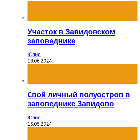
Участок в Завидовском
заповеднике
Юлия
18.06.2024
Cвой личный полуостров в
заповеднике Завидово
Юлия
15.05.2024