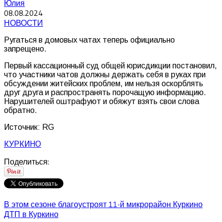
Юлия
08.08.2024
НОВОСТИ
Ругаться в домовых чатах теперь официально
запрещено.
Первый кассационный суд общей юрисдикции постановил,
что участники чатов должны держать себя в руках при
обсуждении житейских проблем, им нельзя оскорблять
друг друга и распространять порочащую информацию.
Нарушителей оштрафуют и обяжут взять свои слова
обратно.
Источник: RG
КУРКИНО
Поделиться:
В этом сезоне благоустроят 11-й микрорайон Куркино
ДТП в Куркино