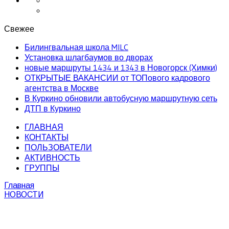
Свежее
Билингвальная школа MILC
Установка шлагбаумов во дворах
новые маршруты 1434 и 1343 в Новогорск (Химки)
ОТКРЫТЫЕ ВАКАНСИИ от ТОПового кадрового
агентства в Москве
В Куркино обновили автобусную маршрутную сеть
ДТП в Куркино
ГЛАВНАЯ
КОНТАКТЫ
ПОЛЬЗОВАТЕЛИ
АКТИВНОСТЬ
ГРУППЫ
Главная
НОВОСТИ