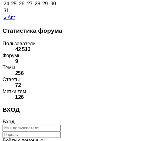
24
25
26
27
28
29
30
31
« Авг
Статистика форума
Пользователи
42 513
Форумы
9
Темы
256
Ответы
72
Метки тем
126
ВХОД
Вход
Войти с помощью: