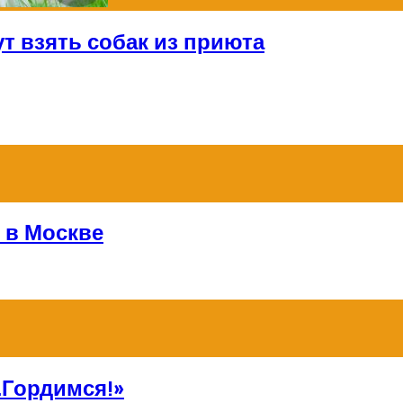
т взять собак из приюта
 в Москве
Гордимся!»