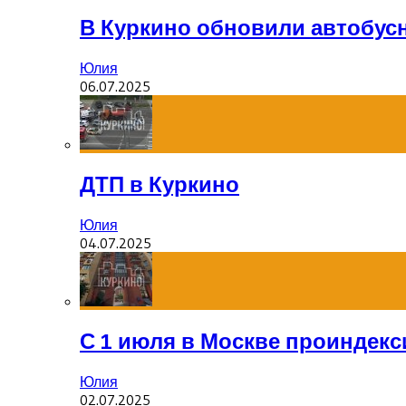
В Куркино обновили автобус
Юлия
06.07.2025
ДТП в Куркино
Юлия
04.07.2025
С 1 июля в Москве проиндек
Юлия
02.07.2025