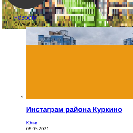
НОВОСТИ
Случайное
Инстаграм района Куркино
Юлия
08.05.2021