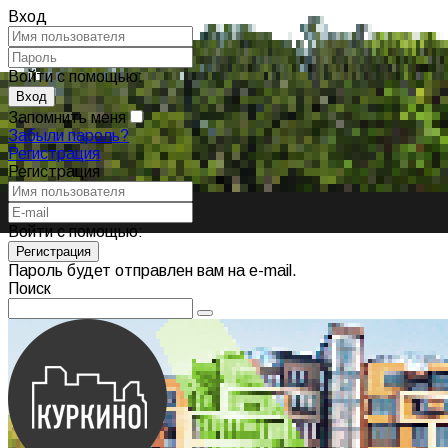
Вход
Войти с помощью:
Запомнить меня
Забыли пароль?
Регистрация
Регистрация
Войти с помощью:
Пароль будет отправлен вам на e-mail.
Поиск