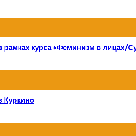
 в рамках курса «Феминизм в лицах/
в Куркино