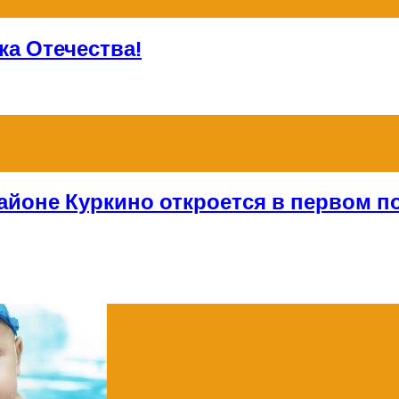
а Отечества!
айоне Куркино откроется в первом по