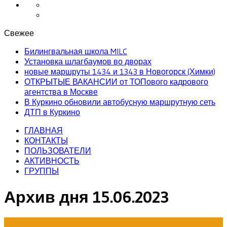
Свежее
Билингвальная школа MILC
Установка шлагбаумов во дворах
новые маршруты 1434 и 1343 в Новогорск (Химки)
ОТКРЫТЫЕ ВАКАНСИИ от ТОПового кадрового
агентства в Москве
В Куркино обновили автобусную маршрутную сеть
ДТП в Куркино
ГЛАВНАЯ
КОНТАКТЫ
ПОЛЬЗОВАТЕЛИ
АКТИВНОСТЬ
ГРУППЫ
Архив дня
15.06.2023