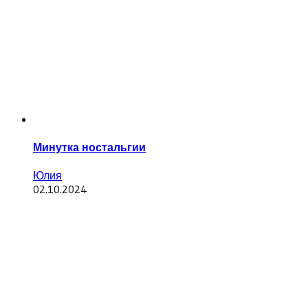
Минутка ностальгии
Юлия
02.10.2024