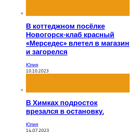
В коттеджном посёлке
Новогорск-клаб красный
«Мерседес» влетел в магазин
и загорелся
Юлия
10.10.2023
В Химках подросток
врезался в остановку.
Юлия
14.07.2023