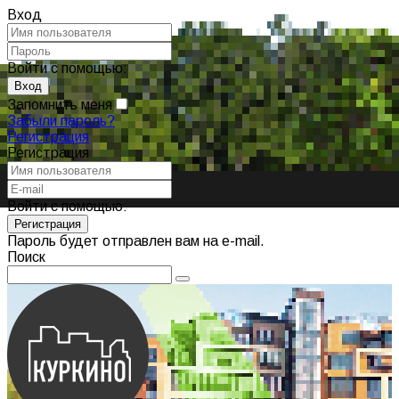
Вход
Войти с помощью:
Запомнить меня
Забыли пароль?
Регистрация
Регистрация
Войти с помощью:
Пароль будет отправлен вам на e-mail.
Поиск