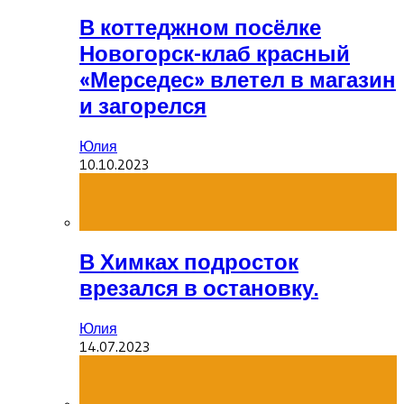
В коттеджном посёлке
Новогорск-клаб красный
«Мерседес» влетел в магазин
и загорелся
Юлия
10.10.2023
В Химках подросток
врезался в остановку.
Юлия
14.07.2023