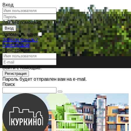
Вход
Войти с помощью:
Запомнить меня
Забыли пароль?
Регистрация
Регистрация
Войти с помощью:
Пароль будет отправлен вам на e-mail.
Поиск