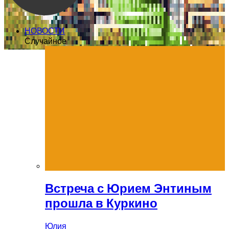
НОВОСТИ
Случайное
Встреча с Юрием Энтиным
прошла в Куркино
Юлия