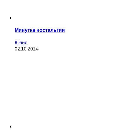
Минутка ностальгии
Юлия
02.10.2024