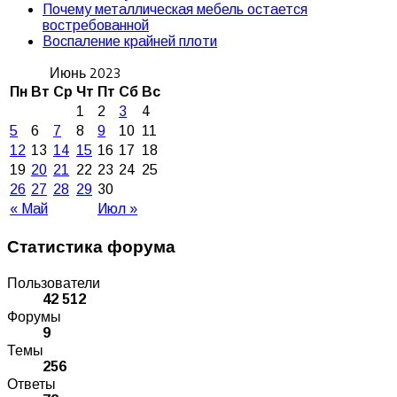
Почему металлическая мебель остается
востребованной
Воспаление крайней плоти
Июнь 2023
Пн
Вт
Ср
Чт
Пт
Сб
Вс
1
2
3
4
5
6
7
8
9
10
11
12
13
14
15
16
17
18
19
20
21
22
23
24
25
26
27
28
29
30
« Май
Июл »
Статистика форума
Пользователи
42 512
Форумы
9
Темы
256
Ответы