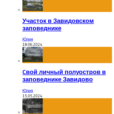
Участок в Завидовском
заповеднике
Юлия
18.06.2024
Cвой личный полуостров в
заповеднике Завидово
Юлия
15.05.2024