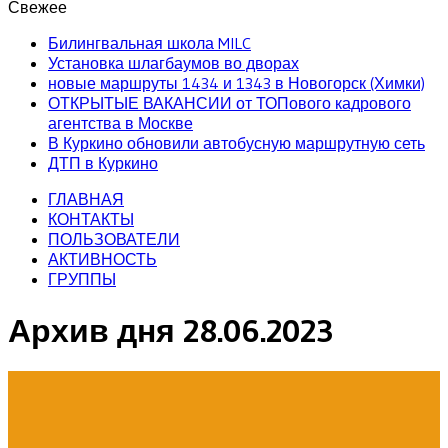
Свежее
Билингвальная школа MILC
Установка шлагбаумов во дворах
новые маршруты 1434 и 1343 в Новогорск (Химки)
ОТКРЫТЫЕ ВАКАНСИИ от ТОПового кадрового
агентства в Москве
В Куркино обновили автобусную маршрутную сеть
ДТП в Куркино
ГЛАВНАЯ
КОНТАКТЫ
ПОЛЬЗОВАТЕЛИ
АКТИВНОСТЬ
ГРУППЫ
Архив дня
28.06.2023