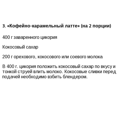
3. «Кофейно-карамельный латте» (на 2 порции)
400 г заваренного цикория
Кокосовый сахар
200 г орехового, кокосового или соевого молока
В 400 г. цикория положить кокосовый сахар по вкусу и
тонкой струей влить молоко. Кокосовые сливки перед
подачей необходимо взбить блендером.