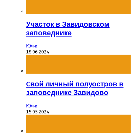
Участок в Завидовском
заповеднике
Юлия
18.06.2024
Cвой личный полуостров в
заповеднике Завидово
Юлия
15.05.2024