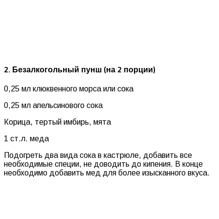
2. Безалкогольный пунш (на 2 порции)
0,25 мл клюквенного морса или сока
0,25 мл апельсинового сока
Корица, тертый имбирь, мята
1 ст.л. меда
Подогреть два вида сока в кастрюле, добавить все
необходимые специи, не доводить до кипения. В конце
необходимо добавить мед для более изысканного вкуса.