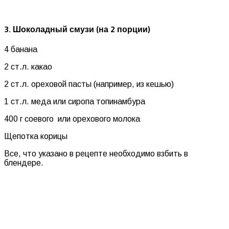
3. Шоколадный смузи (на 2 порции)
4 банана
2 ст.л. какао
2 ст.л. ореховой пасты (например, из кешью)
1 ст.л. меда или сиропа топинамбура
400 г соевого или орехового молока
Щепотка корицы
Все, что указано в рецепте необходимо взбить в
блендере.