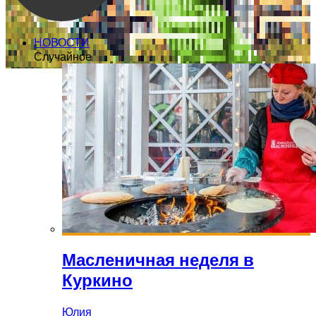
НОВОСТИ
Случайное
Масленичная неделя в
Куркино
Юлия