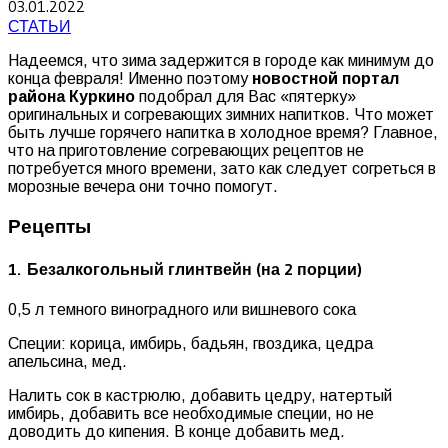
03.01.2022
СТАТЬИ
Надеемся, что зима задержится в городе как минимум до
конца февраля! Именно поэтому
новостной портал
района Куркино
подобрал для Вас «пятерку»
оригинальных и согревающих зимних напитков. Что может
быть лучше горячего напитка в холодное время? Главное,
что на приготовление согревающих рецептов не
потребуется много времени, зато как следует согреться в
морозные вечера они точно помогут.
Рецепты
1. Безалкогольный глинтвейн (на 2 порции)
0,5 л темного виноградного или вишневого сока
Специи: корица, имбирь, бадьян, гвоздика, цедра
апельсина, мед.
Налить сок в кастрюлю, добавить цедру, натертый
имбирь, добавить все необходимые специи, но не
доводить до кипения. В конце добавить мед.