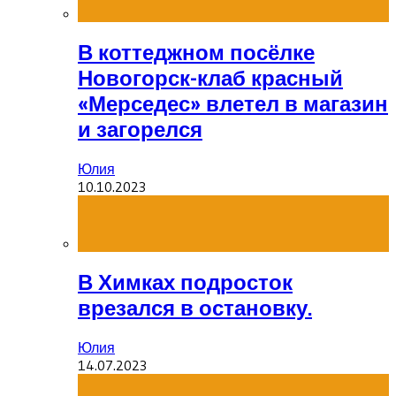
В коттеджном посёлке
Новогорск-клаб красный
«Мерседес» влетел в магазин
и загорелся
Юлия
10.10.2023
В Химках подросток
врезался в остановку.
Юлия
14.07.2023