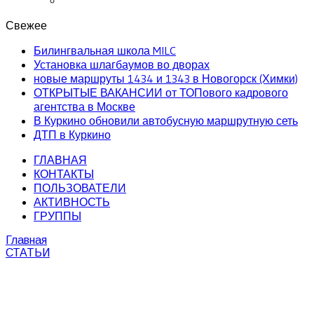
Свежее
Билингвальная школа MILC
Установка шлагбаумов во дворах
новые маршруты 1434 и 1343 в Новогорск (Химки)
ОТКРЫТЫЕ ВАКАНСИИ от ТОПового кадрового
агентства в Москве
В Куркино обновили автобусную маршрутную сеть
ДТП в Куркино
ГЛАВНАЯ
КОНТАКТЫ
ПОЛЬЗОВАТЕЛИ
АКТИВНОСТЬ
ГРУППЫ
Главная
СТАТЬИ