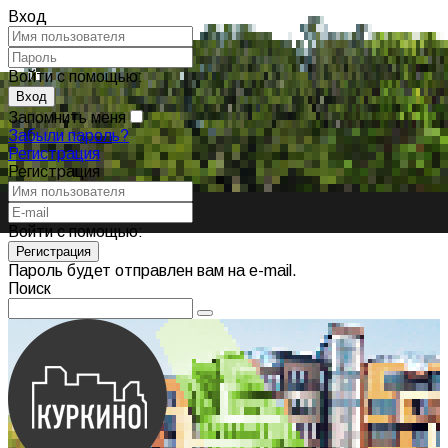
Вход
Войти с помощью:
Запомнить меня
Забыли пароль?
Регистрация
Регистрация
Войти с помощью:
Пароль будет отправлен вам на e-mail.
Поиск