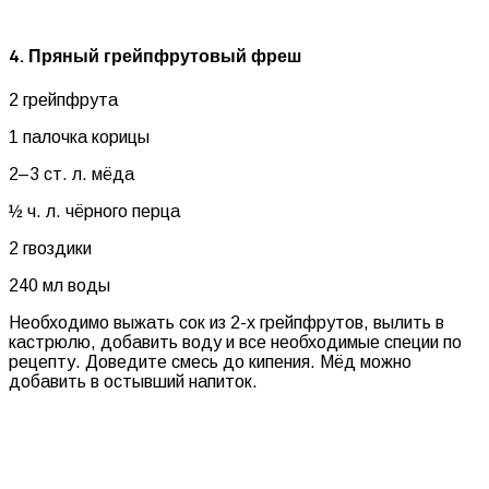
4. Пряный грейпфрутовый фреш
2 грейпфрута
1 палочка корицы
2–3 ст. л. мёда
½ ч. л. чёрного перца
2 гвоздики
240 мл воды
Необходимо выжать сок из 2-х грейпфрутов, вылить в
кастрюлю, добавить воду и все необходимые специи по
рецепту. Доведите смесь до кипения. Мёд можно
добавить в остывший напиток.