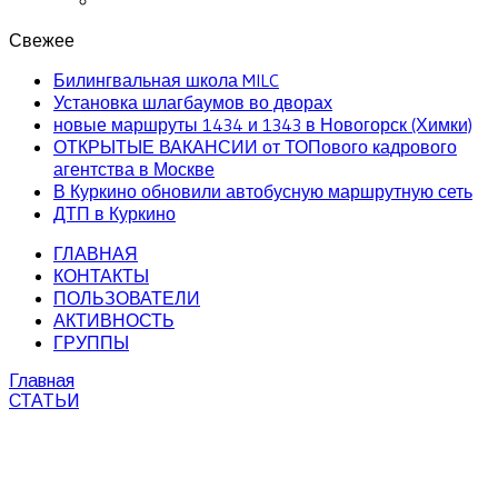
Свежее
Билингвальная школа MILC
Установка шлагбаумов во дворах
новые маршруты 1434 и 1343 в Новогорск (Химки)
ОТКРЫТЫЕ ВАКАНСИИ от ТОПового кадрового
агентства в Москве
В Куркино обновили автобусную маршрутную сеть
ДТП в Куркино
ГЛАВНАЯ
КОНТАКТЫ
ПОЛЬЗОВАТЕЛИ
АКТИВНОСТЬ
ГРУППЫ
Главная
СТАТЬИ