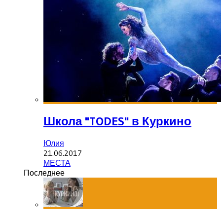
Школа "TODES" в Куркино
Юлия
21.06.2017
МЕСТА
Последнее