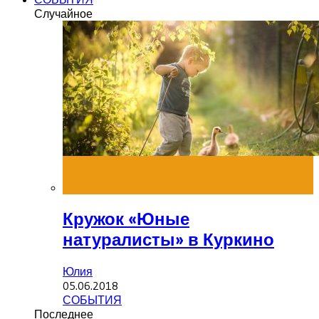
Случайное
Кружок «Юные
натуралисты» в Куркино
Юлия
05.06.2018
СОБЫТИЯ
Последнее