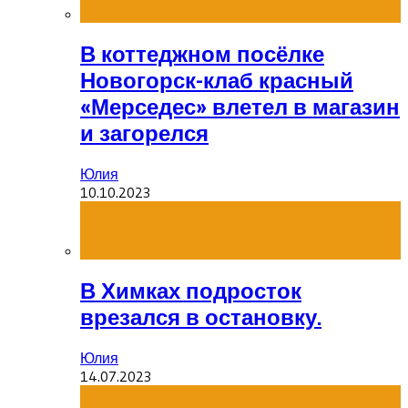
В коттеджном посёлке
Новогорск-клаб красный
«Мерседес» влетел в магазин
и загорелся
Юлия
10.10.2023
В Химках подросток
врезался в остановку.
Юлия
14.07.2023