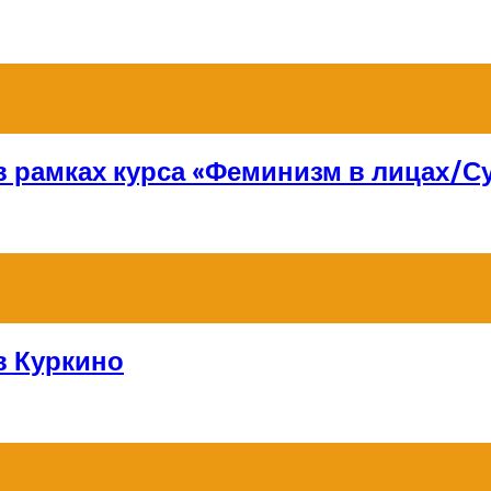
 в рамках курса «Феминизм в лицах/
в Куркино