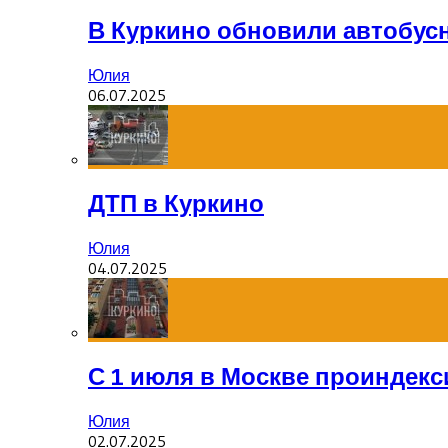
В Куркино обновили автобус
Юлия
06.07.2025
ДТП в Куркино
Юлия
04.07.2025
С 1 июля в Москве проиндек
Юлия
02.07.2025