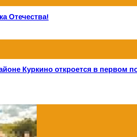
а Отечества!
айоне Куркино откроется в первом по