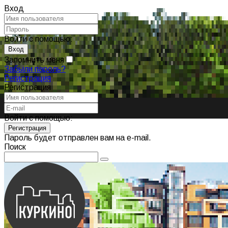
Вход
Войти с помощью:
Запомнить меня
Забыли пароль?
Регистрация
Регистрация
Войти с помощью:
Пароль будет отправлен вам на e-mail.
Поиск