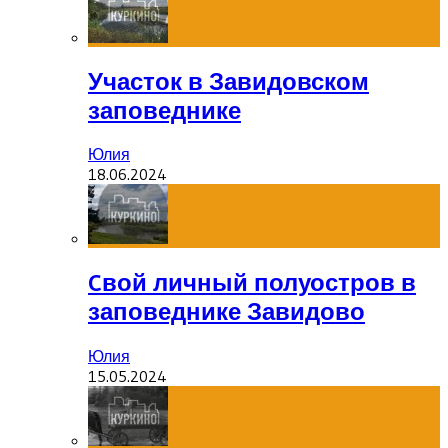
Участок в Завидовском
заповеднике
Юлия
18.06.2024
Cвой личный полуостров в
заповеднике Завидово
Юлия
15.05.2024