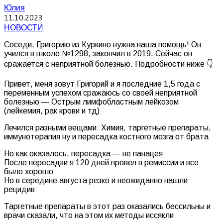
Юлия
11.10.2023
НОВОСТИ
Соседи, Григорию из Куркино нужна наша помощь! Он
учился в школе №1298, закончил в 2019. Сейчас он
сражается с неприятной болезнью. Подробности ниже 👇
Привет, меня зовут Григорий и я последние 1,5 года с
переменным успехом сражаюсь со своей неприятной
болезнью — Острым лимфобластным лейкозом
(лейкемия, рак крови и тд)
Лечился разными вещами: Химия, таргетные препараты,
иммунотерапия ну и пересадка костного мозга от брата
Но как оказалось, пересадка — не панацея
После пересадки я 120 дней провел в ремиссии и все
было хорошо
Но в середине августа резко и неожиданно нашли
рецидив
Таргетные препараты в этот раз оказались бессильны и
врачи сказали, что на этом их методы иссякли