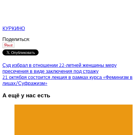
КУРКИНО
Поделиться:
Суд избрал в отношении 22-летней женщины меру
пресечения в виде заключения под стражу
21 октября состоится лекция в рамках курса «Феминизм в
лицах/Суфражизм»
А ещё у нас есть