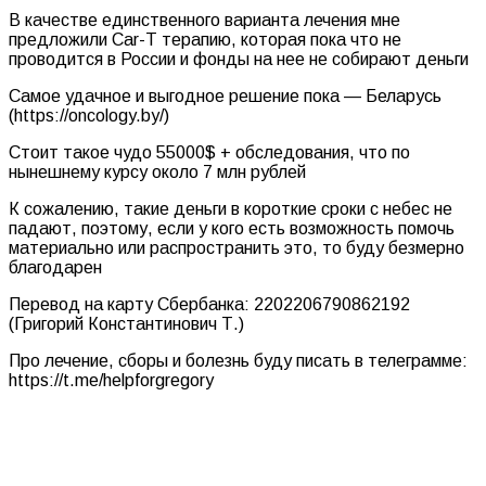
В качестве единственного варианта лечения мне
предложили Car-T терапию, которая пока что не
проводится в России и фонды на нее не собирают деньги
Самое удачное и выгодное решение пока — Беларусь
(https://oncology.by/)
Стоит такое чудо 55000$ + обследования, что по
нынешнему курсу около 7 млн рублей
К сожалению, такие деньги в короткие сроки с небес не
падают, поэтому, если у кого есть возможность помочь
материально или распространить это, то буду безмерно
благодарен
Перевод на карту Сбербанка: 2202206790862192
(Григорий Константинович Т.)
Про лечение, сборы и болезнь буду писать в телеграмме:
https://t.me/helpforgregory