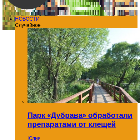
НОВОСТИ
Случайное
Парк «Дубрава» обработали
препаратами от клещей
Юлия