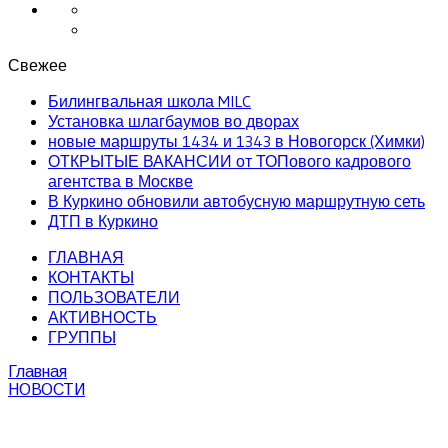
Свежее
Билингвальная школа MILC
Установка шлагбаумов во дворах
новые маршруты 1434 и 1343 в Новогорск (Химки)
ОТКРЫТЫЕ ВАКАНСИИ от ТОПового кадрового
агентства в Москве
В Куркино обновили автобусную маршрутную сеть
ДТП в Куркино
ГЛАВНАЯ
КОНТАКТЫ
ПОЛЬЗОВАТЕЛИ
АКТИВНОСТЬ
ГРУППЫ
Главная
НОВОСТИ