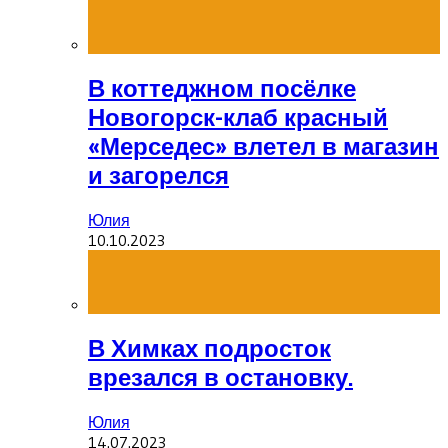
В коттеджном посёлке
Новогорск-клаб красный
«Мерседес» влетел в магазин
и загорелся
Юлия
10.10.2023
В Химках подросток
врезался в остановку.
Юлия
14.07.2023