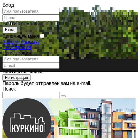
Вход
Войти с помощью:
Запомнить меня
Забыли пароль?
Регистрация
Регистрация
Войти с помощью:
Пароль будет отправлен вам на e-mail.
Поиск