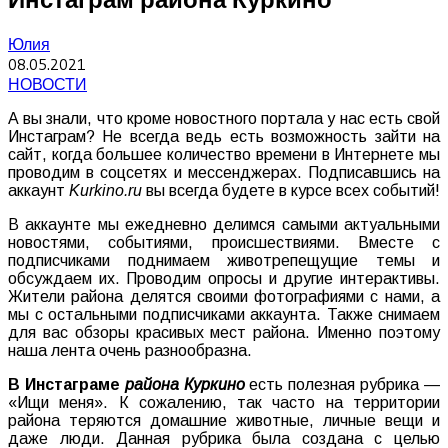
Юлия
08.05.2021
НОВОСТИ
А вы знали, что кроме новостного портала у нас есть свой
Инстаграм? Не всегда ведь есть возможность зайти на
сайт, когда большее количество времени в Интернете мы
проводим в соцсетях и мессенджерах. Подписавшись на
аккаунт
Kurkino.ru
вы всегда будете в курсе всех событий!
В аккаунте мы ежедневно делимся самыми актуальными
новостями, событиями, происшествиями. Вместе с
подписчиками поднимаем животрепещущие темы и
обсуждаем их. Проводим опросы и другие интерактивы.
Жители района делятся своими фотографиями с нами, а
мы с остальными подписчиками аккаунта. Также снимаем
для вас обзоры красивых мест района. Именно поэтому
наша лента очень разнообразна.
В Инстаграме
района Куркино
есть полезная рубрика —
«Ищи меня». К сожалению, так часто на территории
района теряются домашние животные, личные вещи и
даже люди. Данная рубрика была создана с целью