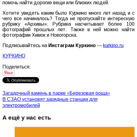
помочь найти дорогие вещи или близких людей.
Хотите увидеть каким было Куркино много лет назад и с
чего все начиналось? Тогда не пропускайте интересную
рубрику «Архивы». Рубрика насчитывает более 100
фотографий прошлых лет. Также в ней можно найти
фотографии Химок и Новогорска.
Подписывайтесь на
Инстаграм Куркино
—
kurkino.ru
КУРКИНО
Поделиться:
Загадочный камень в парке «Березовая роща»
В СЗАО установят зарядные станции для
электромобилей
А ещё у нас есть