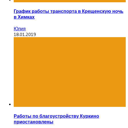
График работы транспорта в Крещенскую ночь
в Химках
Юлия
18.01.2019
Работы по благоустройству Куркино
приостановлены