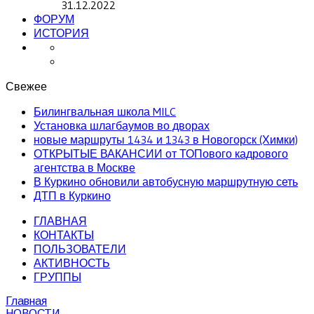
31.12.2022
ФОРУМ
ИСТОРИЯ
Свежее
Билингвальная школа MILC
Установка шлагбаумов во дворах
новые маршруты 1434 и 1343 в Новогорск (Химки)
ОТКРЫТЫЕ ВАКАНСИИ от ТОПового кадрового
агентства в Москве
В Куркино обновили автобусную маршрутную сеть
ДТП в Куркино
ГЛАВНАЯ
КОНТАКТЫ
ПОЛЬЗОВАТЕЛИ
АКТИВНОСТЬ
ГРУППЫ
Главная
НОВОСТИ