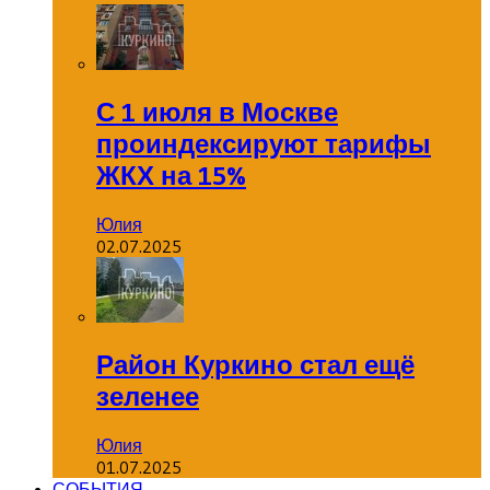
С 1 июля в Москве
проиндексируют тарифы
ЖКХ на 15%
Юлия
02.07.2025
Район Куркино стал ещё
зеленее
Юлия
01.07.2025
СОБЫТИЯ