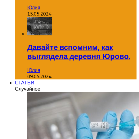
Юлия
15.05.2024
Давайте вспомним, как
выглядела деревня Юрово.
Юлия
09.05.2024
СТАТЬИ
Случайное