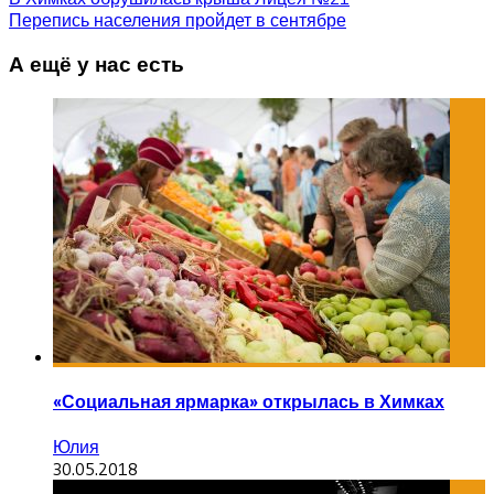
Перепись населения пройдет в сентябре
А ещё у нас есть
«Социальная ярмарка» открылась в Химках
Юлия
30.05.2018