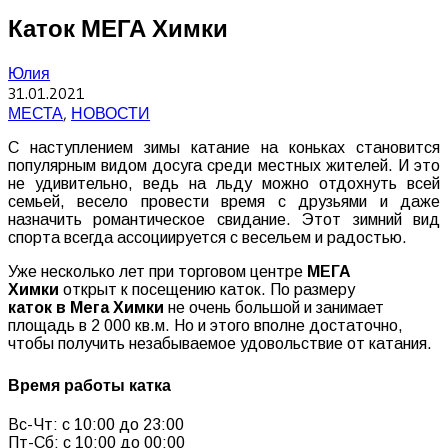
Каток МЕГА Химки
Юлия
31.01.2021
МЕСТА
,
НОВОСТИ
С наступлением зимы катание на коньках становится
популярным видом досуга среди местных жителей. И это
не удивительно, ведь на льду можно отдохнуть всей
семьей, весело провести время с друзьями и даже
назначить романтическое свидание. Этот зимний вид
спорта всегда ассоциируется с весельем и радостью.
Уже несколько лет при торговом центре
МЕГА
Химки
открыт к посещению каток. По размеру
каток
в
Мега
Химки
не очень большой и занимает
площадь в 2 000 кв.м. Но и этого вполне достаточно,
чтобы получить незабываемое удовольствие от катания.
Время работы катка
Вс-Чт: с 10:00 до 23:00
Пт-Сб: с 10:00 до 00:00