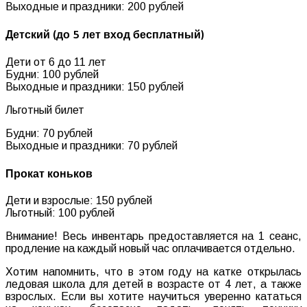
Выходные и праздники: 200 рублей
Детский (до 5 лет вход бесплатный)
Дети от 6 до 11 лет
Будни: 100 рублей
Выходные и праздники: 150 рублей
Льготный билет
Будни: 70 рублей
Выходные и праздники: 70 рублей
Прокат коньков
Дети и взрослые: 150 рублей
Льготный: 100 рублей
Внимание! Весь инвентарь предоставляется на 1 сеанс,
продление на каждый новый час оплачивается отдельно.
Хотим напомнить, что в этом году на катке открылась
ледовая школа для детей в возрасте от 4 лет, а также
взрослых. Если вы хотите научиться уверенно кататься