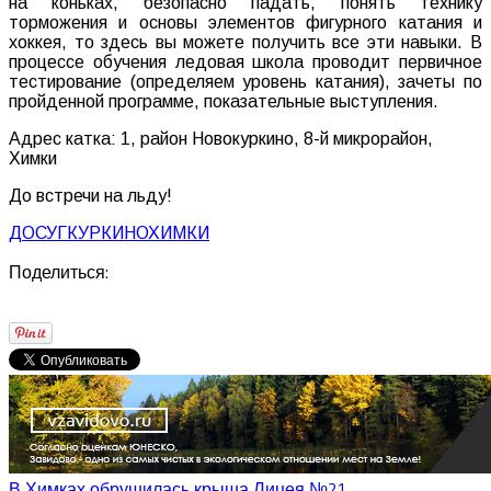
на коньках, безопасно падать, понять технику
торможения и основы элементов фигурного катания и
хоккея, то здесь вы можете получить все эти навыки. В
процессе обучения ледовая школа проводит первичное
тестирование (определяем уровень катания), зачеты по
пройденной программе, показательные выступления.
Адрес катка: 1, район Новокуркино, 8-й микрорайон,
Химки
До встречи на льду!
ДОСУГ
КУРКИНО
ХИМКИ
Поделиться:
В Химках обрушилась крыша Лицея №21