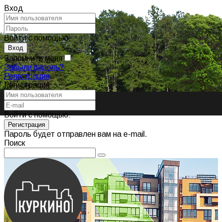
Вход
Войти с помощью:
Запомнить меня
Забыли пароль?
Регистрация
Регистрация
Войти с помощью:
Пароль будет отправлен вам на e-mail.
Поиск