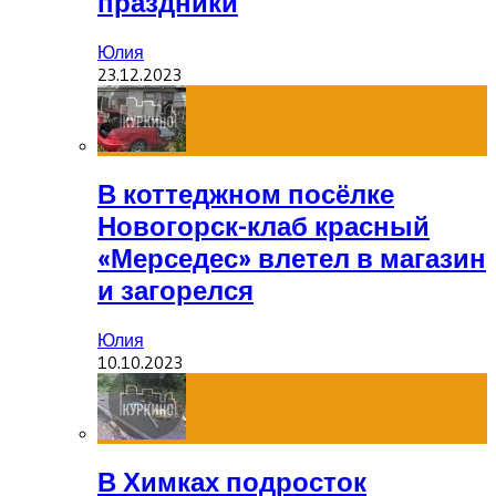
праздники
Юлия
23.12.2023
В коттеджном посёлке
Новогорск-клаб красный
«Мерседес» влетел в магазин
и загорелся
Юлия
10.10.2023
В Химках подросток