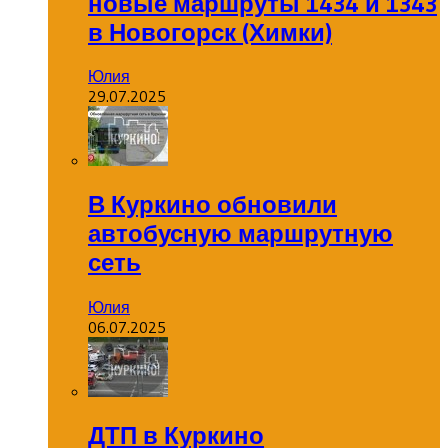
новые маршруты 1434 и 1343
в Новогорск (Химки)
Юлия
29.07.2025
В Куркино обновили
автобусную маршрутную
сеть
Юлия
06.07.2025
ДТП в Куркино