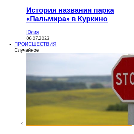
История названия парка
«Пальмира» в Куркино
Юлия
06.07.2023
ПРОИСШЕСТВИЯ
Случайное