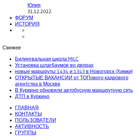
Юлия
31.12.2022
ФОРУМ
ИСТОРИЯ
Свежее
Билингвальная школа MILC
Установка шлагбаумов во дворах
новые маршруты 1434 и 1343 в Новогорск (Химки)
ОТКРЫТЫЕ ВАКАНСИИ от ТОПового кадрового
агентства в Москве
В Куркино обновили автобусную маршрутную сеть
ДТП в Куркино
ГЛАВНАЯ
КОНТАКТЫ
ПОЛЬЗОВАТЕЛИ
АКТИВНОСТЬ
ГРУППЫ