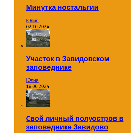
Минутка ностальгии
Юлия
02.10.2024
Участок в Завидовском
заповеднике
Юлия
18.06.2024
Cвой личный полуостров в
заповеднике Завидово