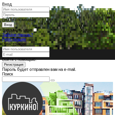
Вход
Войти с помощью:
Запомнить меня
Забыли пароль?
Регистрация
Регистрация
Войти с помощью:
Пароль будет отправлен вам на e-mail.
Поиск