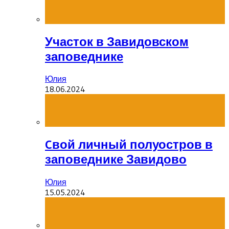
Участок в Завидовском
заповеднике
Юлия
18.06.2024
Cвой личный полуостров в
заповеднике Завидово
Юлия
15.05.2024