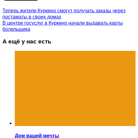
Теперь жители Куркино смогут получать заказы через
постаматы в своих домах
В центре госуслуг в Куркино начали выдавать карты
болельщика
А ещё у нас есть
Дом вашей мечты