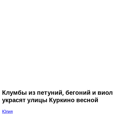
Клумбы из петуний, бегоний и виол
украсят улицы Куркино весной
Юлия