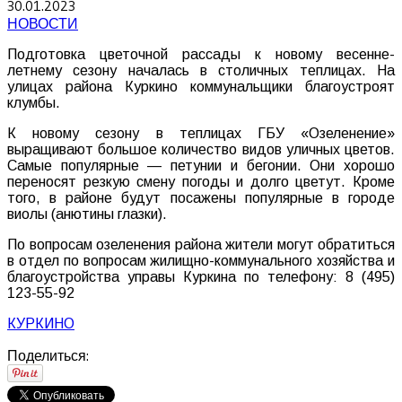
30.01.2023
НОВОСТИ
Подготовка цветочной рассады к новому весенне-
летнему сезону началась в столичных теплицах. На
улицах района Куркино коммунальщики благоустроят
клумбы.
К новому сезону в теплицах ГБУ «Озеленение»
выращивают большое количество видов уличных цветов.
Самые популярные — петунии и бегонии. Они хорошо
переносят резкую смену погоды и долго цветут. Кроме
того, в районе будут посажены популярные в городе
виолы (анютины глазки).
По вопросам озеленения района жители могут обратиться
в отдел по вопросам жилищно-коммунального хозяйства и
благоустройства управы Куркина по телефону: 8 (495)
123-55-92
КУРКИНО
Поделиться: