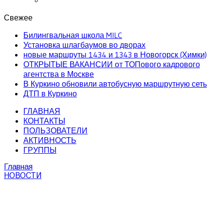
Свежее
Билингвальная школа MILC
Установка шлагбаумов во дворах
новые маршруты 1434 и 1343 в Новогорск (Химки)
ОТКРЫТЫЕ ВАКАНСИИ от ТОПового кадрового
агентства в Москве
В Куркино обновили автобусную маршрутную сеть
ДТП в Куркино
ГЛАВНАЯ
КОНТАКТЫ
ПОЛЬЗОВАТЕЛИ
АКТИВНОСТЬ
ГРУППЫ
Главная
НОВОСТИ