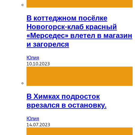
В коттеджном посёлке
Новогорск-клаб красный
«Мерседес» влетел в магазин
и загорелся
Юлия
10.10.2023
В Химках подросток
врезался в остановку.
Юлия
14.07.2023