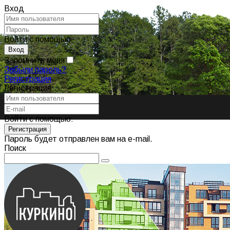
Вход
Войти с помощью:
Запомнить меня
Забыли пароль?
Регистрация
Регистрация
Войти с помощью:
Пароль будет отправлен вам на e-mail.
Поиск