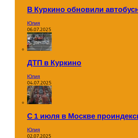
В Куркино обновили автобус
Юлия
06.07.2025
ДТП в Куркино
Юлия
04.07.2025
С 1 июля в Москве проиндек
Юлия
02.07.2025