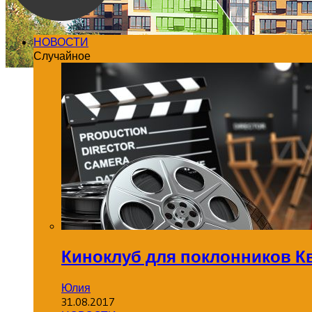
НОВОСТИ
Случайное
Киноклуб для поклонников К
Юлия
31.08.2017