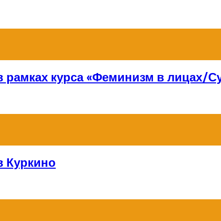
 в рамках курса «Феминизм в лицах/
в Куркино