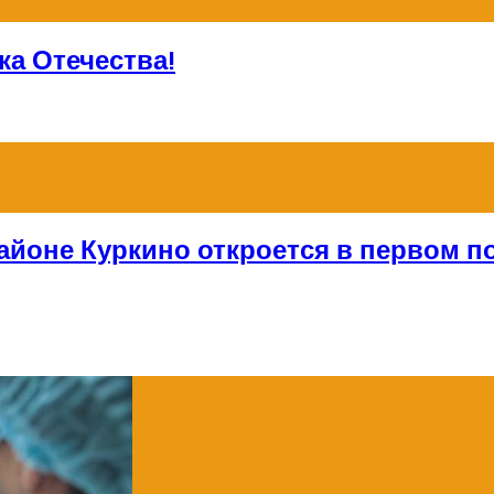
а Отечества!
айоне Куркино откроется в первом по