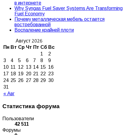
в интернете
Why Syngas Fuel Saver Systems Are Transforming
Fuel Economy
Почему металлическая мебель остается
востребованной
Воспаление крайней плоти
Август 2026
Пн
Вт
Ср
Чт
Пт
Сб
Вс
1
2
3
4
5
6
7
8
9
10
11
12
13
14
15
16
17
18
19
20
21
22
23
24
25
26
27
28
29
30
31
« Авг
Статистика форума
Пользователи
42 511
Форумы