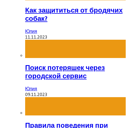
Как защититься от бродячих
собак?
Юлия
11.11.2023
Поиск потеряшек через
городской сервис
Юлия
09.11.2023
Правила поведения при