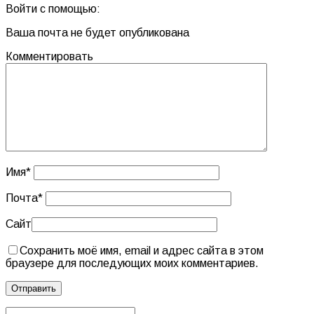
Войти с помощью:
Ваша почта не будет опубликована
Комментировать
Имя
*
Почта
*
Сайт
Сохранить моё имя, email и адрес сайта в этом
браузере для последующих моих комментариев.