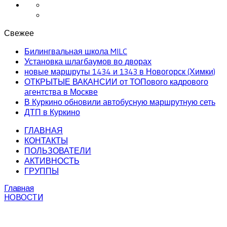
Свежее
Билингвальная школа MILC
Установка шлагбаумов во дворах
новые маршруты 1434 и 1343 в Новогорск (Химки)
ОТКРЫТЫЕ ВАКАНСИИ от ТОПового кадрового
агентства в Москве
В Куркино обновили автобусную маршрутную сеть
ДТП в Куркино
ГЛАВНАЯ
КОНТАКТЫ
ПОЛЬЗОВАТЕЛИ
АКТИВНОСТЬ
ГРУППЫ
Главная
НОВОСТИ