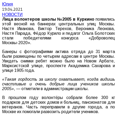
Юлия
19.04.2021
НОВОСТИ
Лица волонтеров школы №2005 в Куркино
появились
этой весной на баннерах центральных улиц Москвы.
Настя Иванова, Виктор Терехов, Вероника Леонова,
Настя Парада, Фёдор Курило и педагог Ольга Болотских
стали победителями конкурса «Доброволец
Москвы-2020».
Банеры с фотографиями актива отряда до 31 марта
были размещены по четырем адресам в центре Москвы.
Увидеть снимки ребят можно было на Новом Арбате,
Марксистской улице, проспекте Академика Сахарова и
улице 1905 года.
«Такая гордость за школу охватывает, когда видишь
счастливые и очень добрые лица учеников школы
2005»
, — отметили в администрации школы.
В прошлом году волонтёры собрали более 300 кг
подарков для детских домов и больниц, пансионатов для
ветеранов. Часть переправили в другие города, а по
Москве их помогали развозить родители учеников.