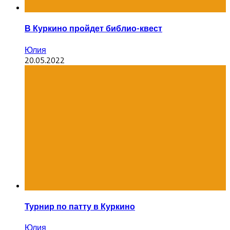
В Куркино пройдет библио-квест
Юлия
20.05.2022
Турнир по патту в Куркино
Юлия