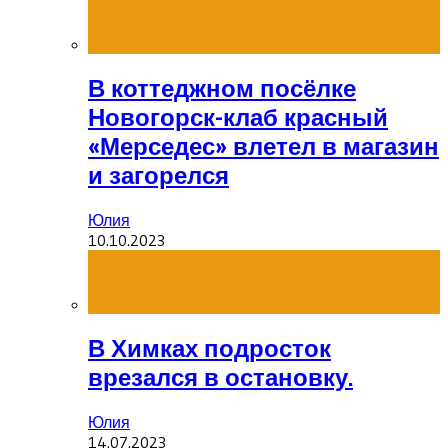
В коттеджном посёлке
Новогорск-клаб красный
«Мерседес» влетел в магазин
и загорелся
Юлия
10.10.2023
В Химках подросток
врезался в остановку.
Юлия
14.07.2023