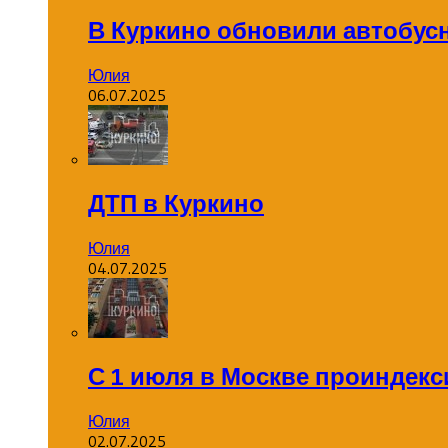
В Куркино обновили автобус
Юлия
06.07.2025
ДТП в Куркино
Юлия
04.07.2025
С 1 июля в Москве проиндек
Юлия
02.07.2025