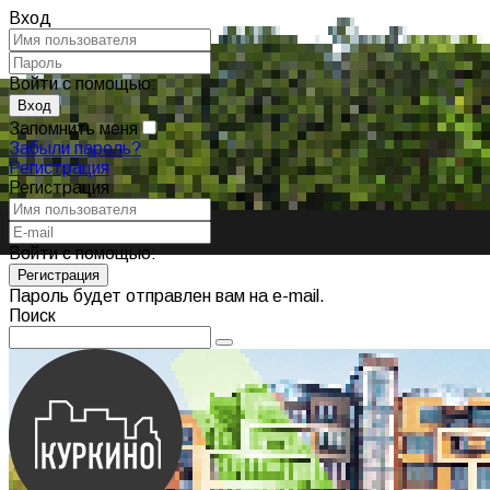
Вход
Войти с помощью:
Запомнить меня
Забыли пароль?
Регистрация
Регистрация
Войти с помощью:
Пароль будет отправлен вам на e-mail.
Поиск