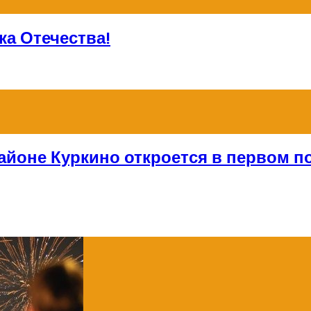
а Отечества!
айоне Куркино откроется в первом по