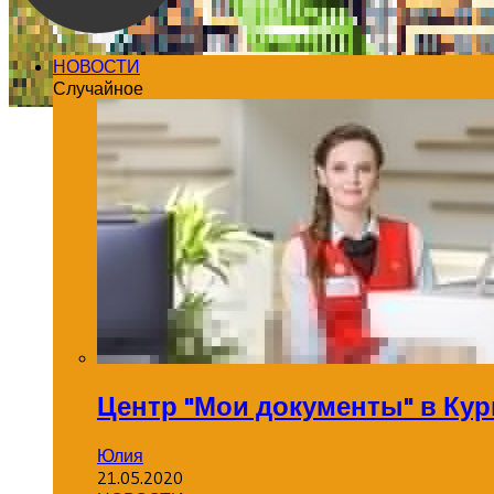
НОВОСТИ
Случайное
Центр "Мои документы" в Кур
Юлия
21.05.2020