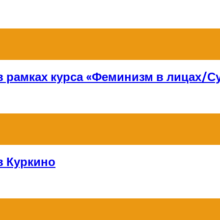
 в рамках курса «Феминизм в лицах/
в Куркино