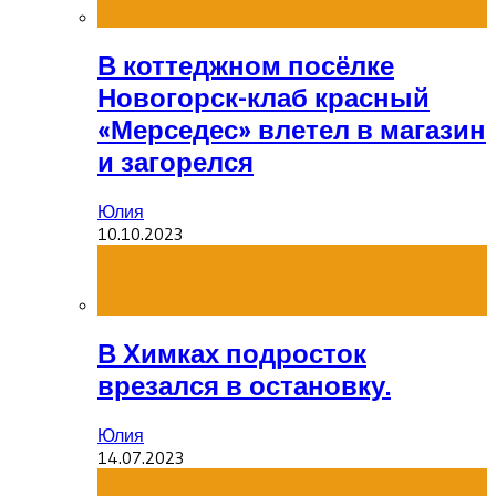
В коттеджном посёлке
Новогорск-клаб красный
«Мерседес» влетел в магазин
и загорелся
Юлия
10.10.2023
В Химках подросток
врезался в остановку.
Юлия
14.07.2023