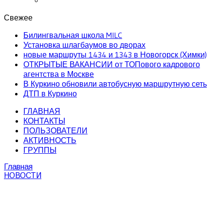
Свежее
Билингвальная школа MILC
Установка шлагбаумов во дворах
новые маршруты 1434 и 1343 в Новогорск (Химки)
ОТКРЫТЫЕ ВАКАНСИИ от ТОПового кадрового
агентства в Москве
В Куркино обновили автобусную маршрутную сеть
ДТП в Куркино
ГЛАВНАЯ
КОНТАКТЫ
ПОЛЬЗОВАТЕЛИ
АКТИВНОСТЬ
ГРУППЫ
Главная
НОВОСТИ