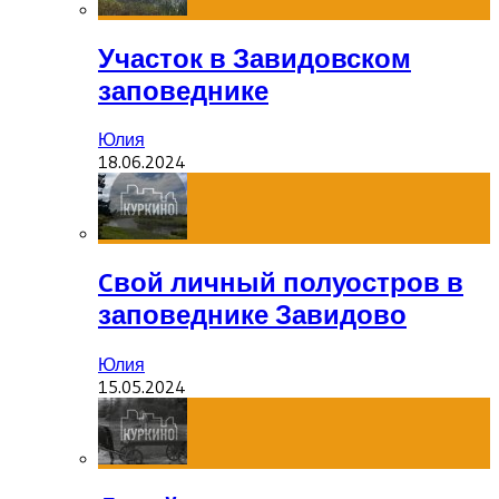
Участок в Завидовском
заповеднике
Юлия
18.06.2024
Cвой личный полуостров в
заповеднике Завидово
Юлия
15.05.2024