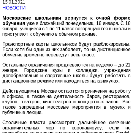
15.01.2021
НОВОСТИ
Московские школьники вернутся к очной форме
обучения
уже в ближайший понедельник, 18 января. С 18
января, учащиеся с 1 по 11 класс возвращаются в школы и
приступают к обучению в обычном режиме.
Транспортные карты школьников будут разблокированы.
Если хотя бы один из них заболеет, то на дистанционное
обучение временно переведут весь класс.
Остальные ограничения продлеваются на неделю – до 21
января. Городские вузы и колледжи, учреждения
допобразования и спортивные школы будут работать в
дистанционном режиме или находиться на каникулах.
Действующими в Москве остаются ограничения на работу
в офисах, а также на деятельность баров, ресторанов,
клубов, театров, кинотеатров и концертных залов. Все
также запрещены массовые мероприятия в музеях и
публичные лекции.
Столичные власти рассмотрят дальнейшее смягчение
ограничительных мер по коронавирусу, если не