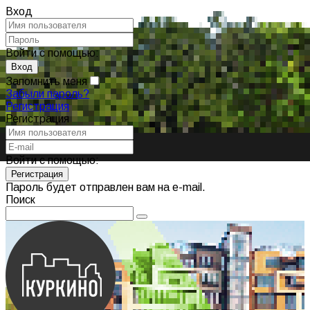
Вход
Войти с помощью:
Запомнить меня
Забыли пароль?
Регистрация
Регистрация
Войти с помощью:
Пароль будет отправлен вам на e-mail.
Поиск