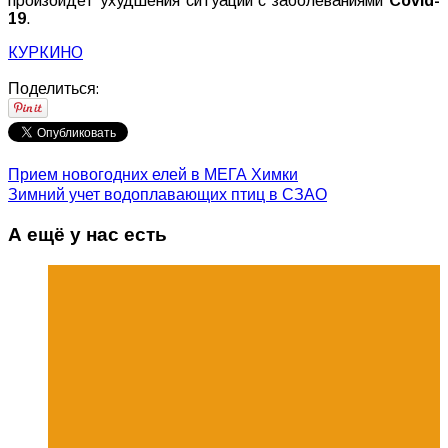
произойдет ухудшения ситуации c заболеваниями
Covid-
19
.
КУРКИНО
Поделиться:
Прием новогодних елей в МЕГА Химки
Зимний учет водоплавающих птиц в СЗАО
А ещё у нас есть