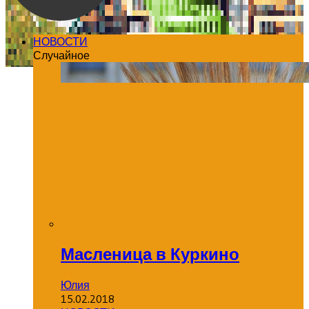
НОВОСТИ
Случайное
Масленица в Куркино
Юлия
15.02.2018