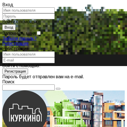
Вход
Войти с помощью:
Запомнить меня
Забыли пароль?
Регистрация
Регистрация
Войти с помощью:
Пароль будет отправлен вам на e-mail.
Поиск