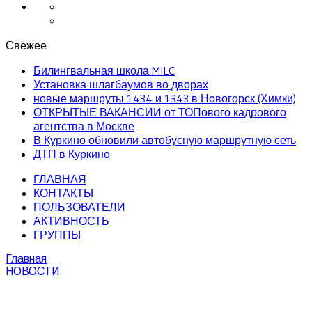
Свежее
Билингвальная школа MILC
Установка шлагбаумов во дворах
новые маршруты 1434 и 1343 в Новогорск (Химки)
ОТКРЫТЫЕ ВАКАНСИИ от ТОПового кадрового
агентства в Москве
В Куркино обновили автобусную маршрутную сеть
ДТП в Куркино
ГЛАВНАЯ
КОНТАКТЫ
ПОЛЬЗОВАТЕЛИ
АКТИВНОСТЬ
ГРУППЫ
Главная
НОВОСТИ