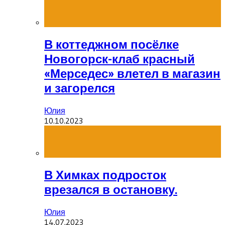
В коттеджном посёлке
Новогорск-клаб красный
«Мерседес» влетел в магазин
и загорелся
Юлия
10.10.2023
В Химках подросток
врезался в остановку.
Юлия
14.07.2023