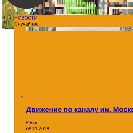
НОВОСТИ
Случайное
Движение по каналу им. Москв
Юлия
08.11.2018