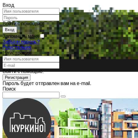
Вход
Войти с помощью:
Запомнить меня
Забыли пароль?
Регистрация
Регистрация
Войти с помощью:
Пароль будет отправлен вам на e-mail.
Поиск