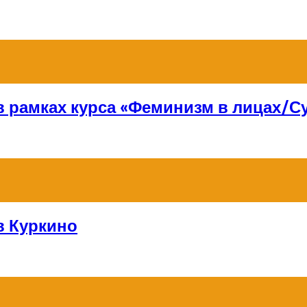
 в рамках курса «Феминизм в лицах/
в Куркино