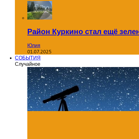
Район Куркино стал ещё зеле
Юлия
01.07.2025
СОБЫТИЯ
Случайное