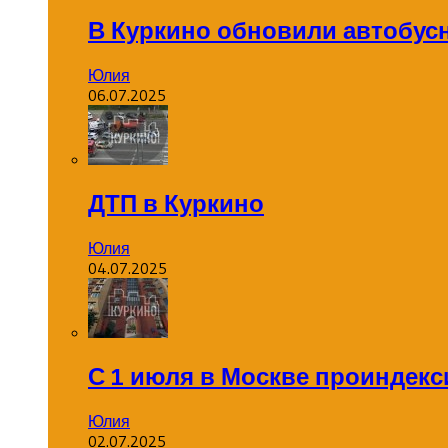
В Куркино обновили автобус
Юлия
06.07.2025
ДТП в Куркино
Юлия
04.07.2025
С 1 июля в Москве проиндек
Юлия
02.07.2025