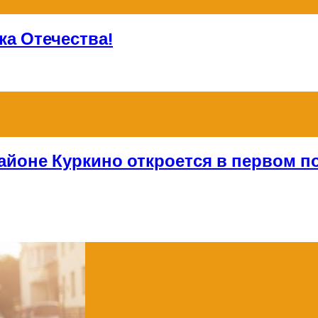
а Отечества!
айоне Куркино откроется в первом по