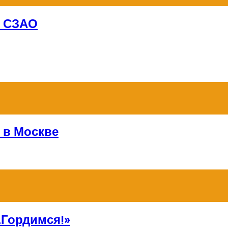
в СЗАО
 в Москве
Гордимся!»