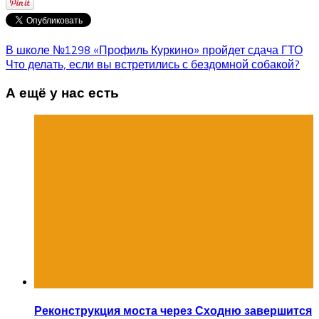
В школе №1298 «Профиль Куркино» пройдет сдача ГТО
Что делать, если вы встретились с бездомной собакой?
А ещё у нас есть
Реконструкция моста через Сходню завершится