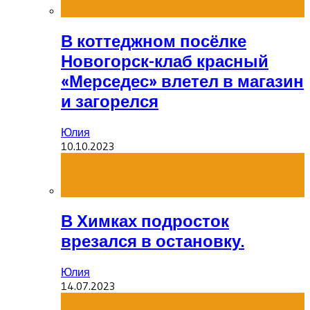
В коттеджном посёлке
Новогорск-клаб красный
«Мерседес» влетел в магазин
и загорелся
Юлия
10.10.2023
В Химках подросток
врезался в остановку.
Юлия
14.07.2023