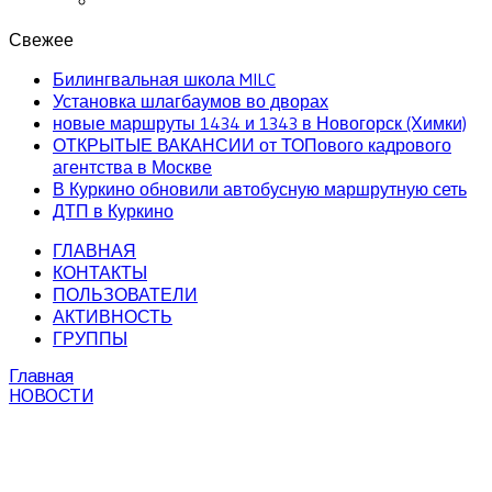
Свежее
Билингвальная школа MILC
Установка шлагбаумов во дворах
новые маршруты 1434 и 1343 в Новогорск (Химки)
ОТКРЫТЫЕ ВАКАНСИИ от ТОПового кадрового
агентства в Москве
В Куркино обновили автобусную маршрутную сеть
ДТП в Куркино
ГЛАВНАЯ
КОНТАКТЫ
ПОЛЬЗОВАТЕЛИ
АКТИВНОСТЬ
ГРУППЫ
Главная
НОВОСТИ