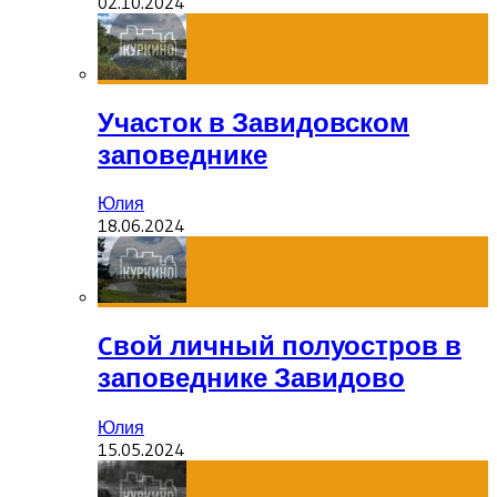
02.10.2024
Участок в Завидовском
заповеднике
Юлия
18.06.2024
Cвой личный полуостров в
заповеднике Завидово
Юлия
15.05.2024