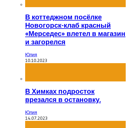
В коттеджном посёлке
Новогорск-клаб красный
«Мерседес» влетел в магазин
и загорелся
Юлия
10.10.2023
В Химках подросток
врезался в остановку.
Юлия
14.07.2023