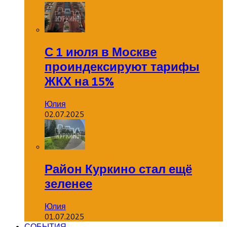
С 1 июля в Москве
проиндексируют тарифы
ЖКХ на 15%
Юлия
02.07.2025
Район Куркино стал ещё
зеленее
Юлия
01.07.2025
СОБЫТИЯ