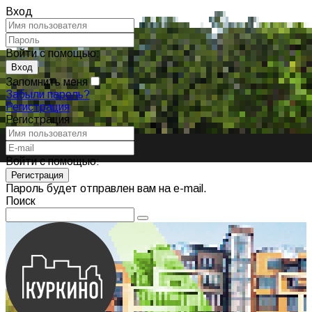
Вход
Войти с помощью:
Запомнить меня
Забыли пароль?
Регистрация
Регистрация
Войти с помощью:
Пароль будет отправлен вам на e-mail.
Поиск