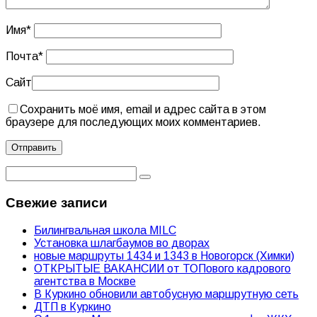
Имя
*
Почта
*
Сайт
Сохранить моё имя, email и адрес сайта в этом
браузере для последующих моих комментариев.
Свежие записи
Билингвальная школа MILC
Установка шлагбаумов во дворах
новые маршруты 1434 и 1343 в Новогорск (Химки)
ОТКРЫТЫЕ ВАКАНСИИ от ТОПового кадрового
агентства в Москве
В Куркино обновили автобусную маршрутную сеть
ДТП в Куркино