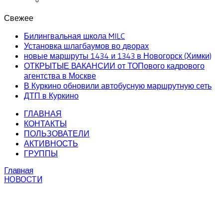
Свежее
Билингвальная школа MILC
Установка шлагбаумов во дворах
новые маршруты 1434 и 1343 в Новогорск (Химки)
ОТКРЫТЫЕ ВАКАНСИИ от ТОПового кадрового
агентства в Москве
В Куркино обновили автобусную маршрутную сеть
ДТП в Куркино
ГЛАВНАЯ
КОНТАКТЫ
ПОЛЬЗОВАТЕЛИ
АКТИВНОСТЬ
ГРУППЫ
Главная
НОВОСТИ