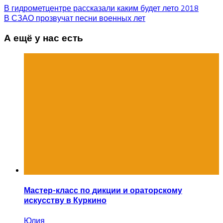
В гидрометцентре рассказали каким будет лето 2018
В СЗАО прозвучат песни военных лет
А ещё у нас есть
Мастер-класс по дикции и ораторскому
искусству в Куркино
Юлия