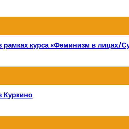
 в рамках курса «Феминизм в лицах/
в Куркино