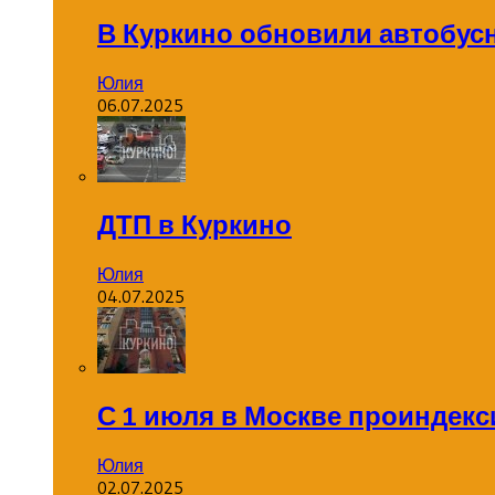
В Куркино обновили автобус
Юлия
06.07.2025
ДТП в Куркино
Юлия
04.07.2025
С 1 июля в Москве проиндек
Юлия
02.07.2025