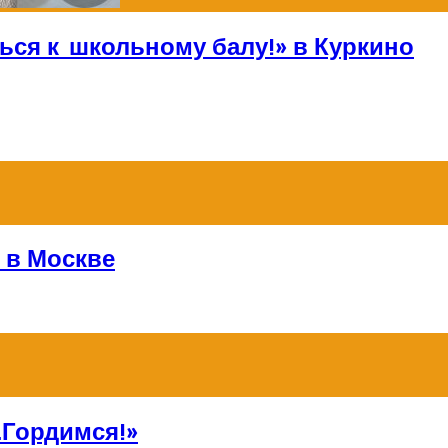
ься к школьному балу!» в Куркино
 в Москве
Гордимся!»