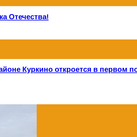
а Отечества!
айоне Куркино откроется в первом по