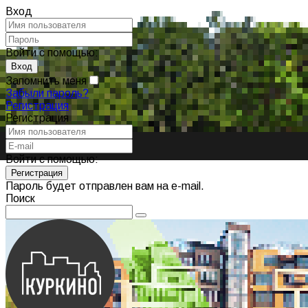
Вход
Войти с помощью:
Запомнить меня
Забыли пароль?
Регистрация
Регистрация
Войти с помощью:
Пароль будет отправлен вам на e-mail.
Поиск