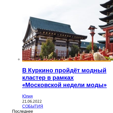
В Куркино пройдёт модный
кластер в рамках
«Московской недели моды»
Юлия
21.06.2022
СОБЫТИЯ
Последнее