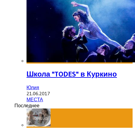
Школа "TODES" в Куркино
Юлия
21.06.2017
МЕСТА
Последнее