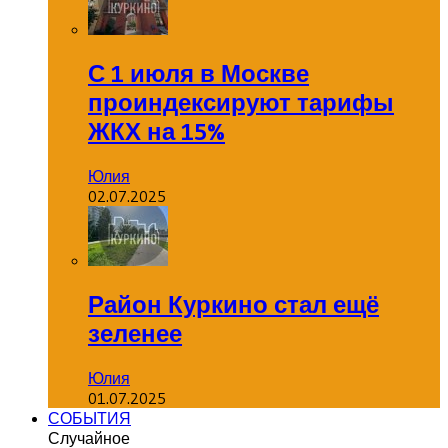
С 1 июля в Москве
проиндексируют тарифы
ЖКХ на 15%
Юлия
02.07.2025
Район Куркино стал ещё
зеленее
Юлия
01.07.2025
СОБЫТИЯ
Случайное