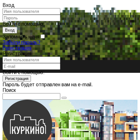
Вход
Войти с помощью:
Запомнить меня
Забыли пароль?
Регистрация
Регистрация
Войти с помощью:
Пароль будет отправлен вам на e-mail.
Поиск