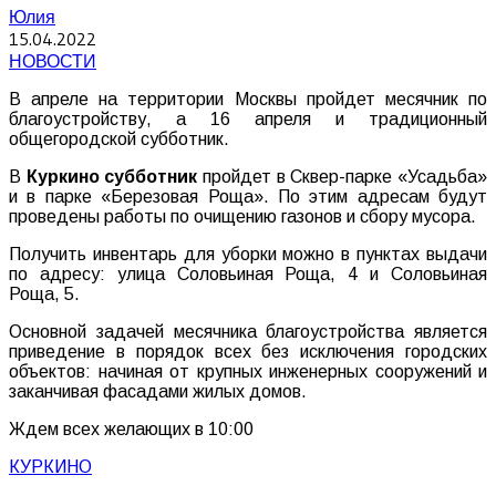
Юлия
15.04.2022
НОВОСТИ
В апреле на территории Москвы пройдет месячник по
благоустройству, а 16 апреля и традиционный
общегородской субботник.
В
Куркино субботник
пройдет в Сквер-парке «Усадьба»
и в парке «Березовая Роща». По этим адресам будут
проведены работы по очищению газонов и сбору мусора.
Получить инвентарь для уборки можно в пунктах выдачи
по адресу: улица Соловьиная Роща, 4 и Соловьиная
Роща, 5.
Основной задачей месячника благоустройства является
приведение в порядок всех без исключения городских
объектов: начиная от крупных инженерных сооружений и
заканчивая фасадами жилых домов.
Ждем всех желающих в 10:00
КУРКИНО