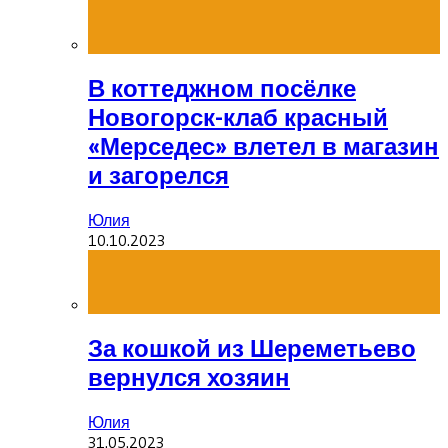
В коттеджном посёлке
Новогорск-клаб красный
«Мерседес» влетел в магазин
и загорелся
Юлия
10.10.2023
За кошкой из Шереметьево
вернулся хозяин
Юлия
31.05.2023