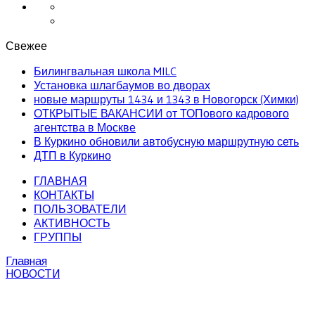
Свежее
Билингвальная школа MILC
Установка шлагбаумов во дворах
новые маршруты 1434 и 1343 в Новогорск (Химки)
ОТКРЫТЫЕ ВАКАНСИИ от ТОПового кадрового
агентства в Москве
В Куркино обновили автобусную маршрутную сеть
ДТП в Куркино
ГЛАВНАЯ
КОНТАКТЫ
ПОЛЬЗОВАТЕЛИ
АКТИВНОСТЬ
ГРУППЫ
Главная
НОВОСТИ