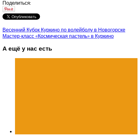
Поделиться:
Весенний Кубок Куркино по волейболу в Новогорске
Мастер-класс «Космическая пастель» в Куркино
А ещё у нас есть