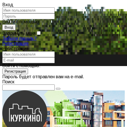
Вход
Войти с помощью:
Запомнить меня
Забыли пароль?
Регистрация
Регистрация
Войти с помощью:
Пароль будет отправлен вам на e-mail.
Поиск