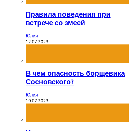
Правила поведения при
встрече со змеей
Юлия
12.07.2023
В чем опасность борщевика
Сосновского?
Юлия
10.07.2023