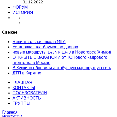
31.12.2022
ФОРУМ
ИСТОРИЯ
Свежее
Билингвальная школа MILC
Установка шлагбаумов во дворах
новые маршруты 1434 и 1343 в Новогорск (Химки)
ОТКРЫТЫЕ ВАКАНСИИ от ТОПового кадрового
агентства в Москве
В Куркино обновили автобусную маршрутную сеть
ДТП в Куркино
ГЛАВНАЯ
КОНТАКТЫ
ПОЛЬЗОВАТЕЛИ
АКТИВНОСТЬ
ГРУППЫ
Главная
НОВОСТИ