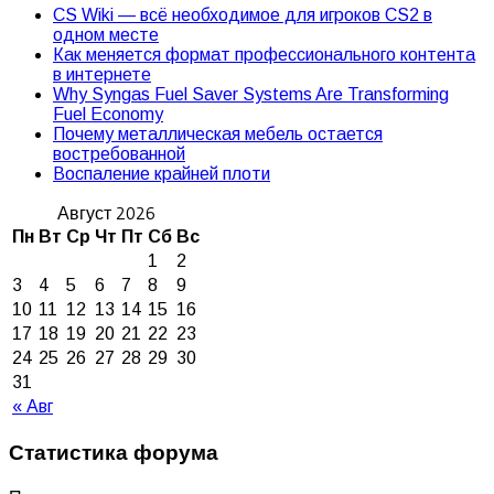
CS Wiki — всё необходимое для игроков CS2 в
одном месте
Как меняется формат профессионального контента
в интернете
Why Syngas Fuel Saver Systems Are Transforming
Fuel Economy
Почему металлическая мебель остается
востребованной
Воспаление крайней плоти
Август 2026
Пн
Вт
Ср
Чт
Пт
Сб
Вс
1
2
3
4
5
6
7
8
9
10
11
12
13
14
15
16
17
18
19
20
21
22
23
24
25
26
27
28
29
30
31
« Авг
Статистика форума