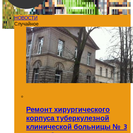
НОВОСТИ
Случайное
Ремонт хирургического
корпуса туберкулезной
клинической больницы № 3