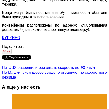
техника
.
Вещи
могут
быть
новыми
или
б
/
у
–
главное
,
чтобы
они
были
пригодны
для
использования
.
Контейнеры
расположены
по
адресу
:
ул
.
Соловьиная
роща
,
вл
.
7
(
при
входе
на
спортивную площадку
).
КУРКИНО
Поделиться:
На СВХ разрешили развивать скорость до 90 км/ч
На Машкинском шоссе введено ограничение скоростного
режима
А ещё у нас есть