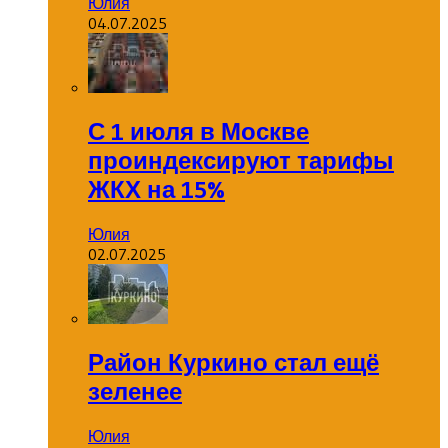
Юлия
04.07.2025
С 1 июля в Москве
проиндексируют тарифы
ЖКХ на 15%
Юлия
02.07.2025
Район Куркино стал ещё
зеленее
Юлия