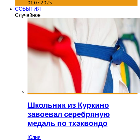
01.07.2025
СОБЫТИЯ
Случайное
Школьник из Куркино
завоевал серебряную
медаль по тхэквондо
Юлия