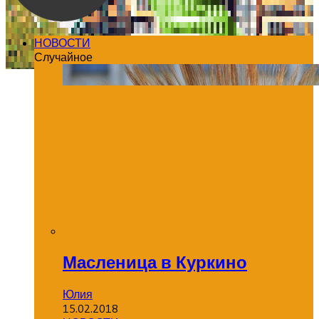
НОВОСТИ
Случайное
Масленица в Куркино
Юлия
15.02.2018