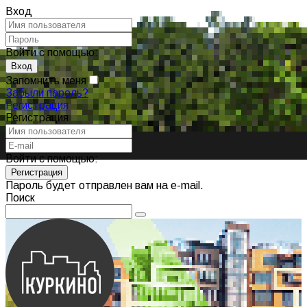
Вход
Войти с помощью:
Запомнить меня
Забыли пароль?
Регистрация
Регистрация
Войти с помощью:
Пароль будет отправлен вам на e-mail.
Поиск