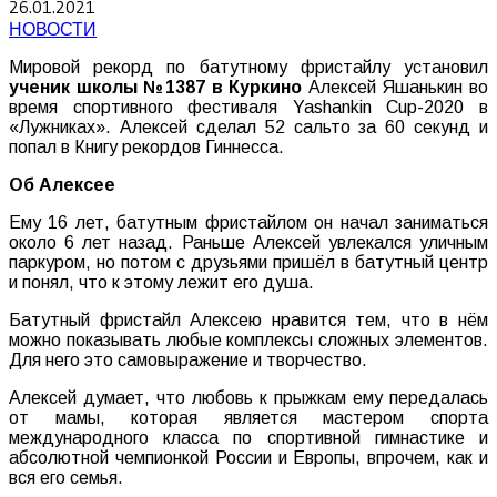
26.01.2021
НОВОСТИ
Мировой рекорд по батутному фристайлу установил
ученик школы №1387 в Куркино
Алексей Яшанькин во
время спортивного фестиваля Yashankin Cup-2020 в
«Лужниках». Алексей сделал 52 сальто за 60 секунд и
попал в Книгу рекордов Гиннесса.
Об Алексее
Ему 16 лет, батутным фристайлом он начал заниматься
около 6 лет назад. Раньше Алексей увлекался уличным
паркуром, но потом с друзьями пришёл в батутный центр
и понял, что к этому лежит его душа.
Батутный фристайл Алексею нравится тем, что в нём
можно показывать любые комплексы сложных элементов.
Для него это самовыражение и творчество.
Алексей думает, что любовь к прыжкам ему передалась
от мамы, которая является мастером спорта
международного класса по спортивной гимнастике и
абсолютной чемпионкой России и Европы, впрочем, как и
вся его семья.