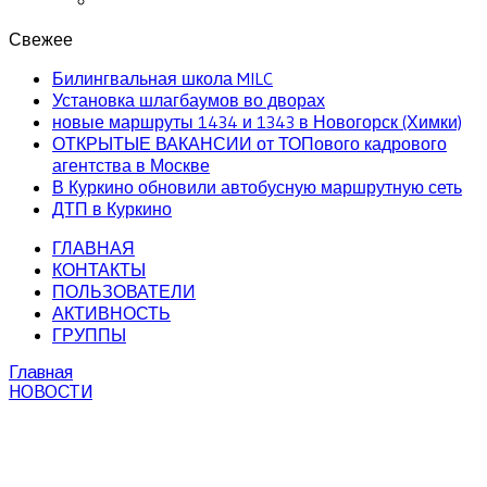
Свежее
Билингвальная школа MILC
Установка шлагбаумов во дворах
новые маршруты 1434 и 1343 в Новогорск (Химки)
ОТКРЫТЫЕ ВАКАНСИИ от ТОПового кадрового
агентства в Москве
В Куркино обновили автобусную маршрутную сеть
ДТП в Куркино
ГЛАВНАЯ
КОНТАКТЫ
ПОЛЬЗОВАТЕЛИ
АКТИВНОСТЬ
ГРУППЫ
Главная
НОВОСТИ