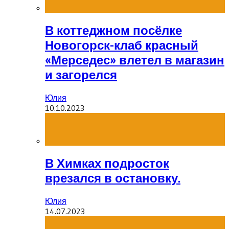
В коттеджном посёлке
Новогорск-клаб красный
«Мерседес» влетел в магазин
и загорелся
Юлия
10.10.2023
В Химках подросток
врезался в остановку.
Юлия
14.07.2023