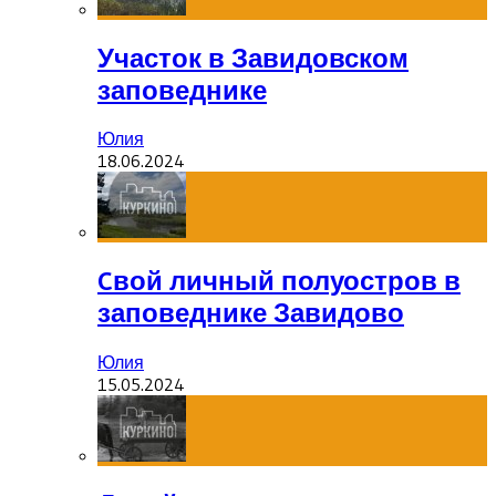
Участок в Завидовском
заповеднике
Юлия
18.06.2024
Cвой личный полуостров в
заповеднике Завидово
Юлия
15.05.2024