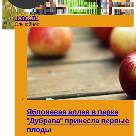
НОВОСТИ
Случайное
Яблоневая аллея в парке
"Дубрава" принесла первые
плоды