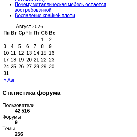
Почему металлическая мебель остается
востребованной
Воспаление крайней плоти
Август 2026
Пн
Вт
Ср
Чт
Пт
Сб
Вс
1
2
3
4
5
6
7
8
9
10
11
12
13
14
15
16
17
18
19
20
21
22
23
24
25
26
27
28
29
30
31
« Авг
Статистика форума
Пользователи
42 516
Форумы
9
Темы
256