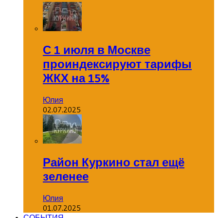
С 1 июля в Москве
проиндексируют тарифы
ЖКХ на 15%
Юлия
02.07.2025
Район Куркино стал ещё
зеленее
Юлия
01.07.2025
СОБЫТИЯ