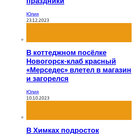
праздники
Юлия
23.12.2023
В коттеджном посёлке
Новогорск-клаб красный
«Мерседес» влетел в магазин
и загорелся
Юлия
10.10.2023
В Химках подросток