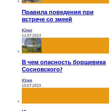
Правила поведения при
встрече со змеей
Юлия
12.07.2023
В чем опасность борщевика
Сосновского?
Юлия
10.07.2023