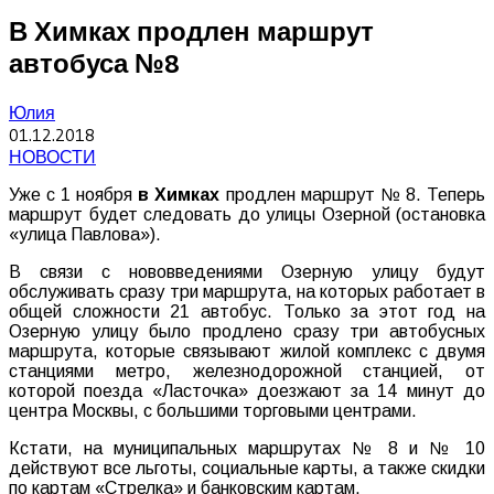
В Химках продлен маршрут
автобуса №8
Юлия
01.12.2018
НОВОСТИ
Уже с 1 ноября
в Химках
продлен маршрут № 8. Теперь
маршрут будет следовать до улицы Озерной (остановка
«улица Павлова»).
В связи с нововведениями Озерную улицу будут
обслуживать сразу три маршрута, на которых работает в
общей сложности 21 автобус. Только за этот год на
Озерную улицу было продлено сразу три автобусных
маршрута, которые связывают жилой комплекс с двумя
станциями метро, железнодорожной станцией, от
которой поезда «Ласточка» доезжают за 14 минут до
центра Москвы, с большими торговыми центрами.
Кстати, на муниципальных маршрутах № 8 и № 10
действуют все льготы, социальные карты, а также скидки
по картам «Стрелка» и банковским картам.