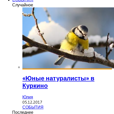
Случайное
«Юные натуралисты» в
Куркино
Юлия
05.12.2017
СОБЫТИЯ
Последнее