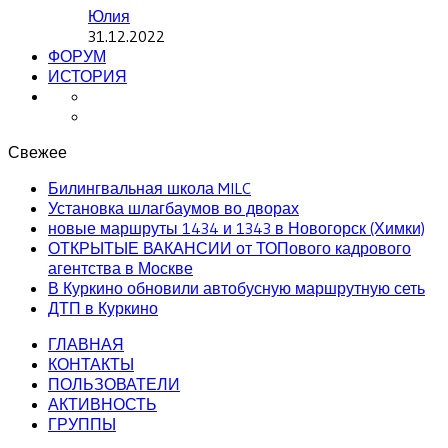
Юлия
31.12.2022
ФОРУМ
ИСТОРИЯ
Свежее
Билингвальная школа MILC
Установка шлагбаумов во дворах
новые маршруты 1434 и 1343 в Новогорск (Химки)
ОТКРЫТЫЕ ВАКАНСИИ от ТОПового кадрового
агентства в Москве
В Куркино обновили автобусную маршрутную сеть
ДТП в Куркино
ГЛАВНАЯ
КОНТАКТЫ
ПОЛЬЗОВАТЕЛИ
АКТИВНОСТЬ
ГРУППЫ