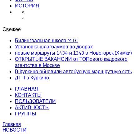
ИСТОРИЯ
Свежее
Билингвальная школа MILC
Установка шлагбаумов во дворах
новые маршруты 1434 и 1343 в Новогорск (Химки)
ОТКРЫТЫЕ ВАКАНСИИ от ТОПового кадрового
агентства в Москве
В Куркино обновили автобусную маршрутную сеть
ДТП в Куркино
ГЛАВНАЯ
КОНТАКТЫ
ПОЛЬЗОВАТЕЛИ
АКТИВНОСТЬ
ГРУППЫ
Главная
НОВОСТИ