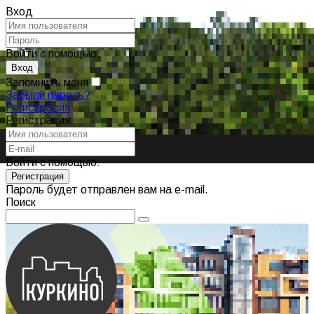
Вход
Войти с помощью:
Запомнить меня
Забыли пароль?
Регистрация
Регистрация
Войти с помощью:
Пароль будет отправлен вам на e-mail.
Поиск