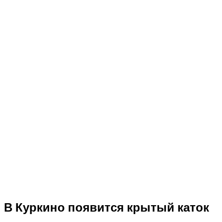
В Куркино появится крытый каток