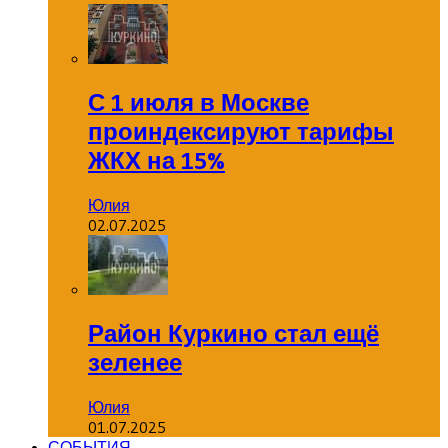
С 1 июля в Москве
проиндексируют тарифы
ЖКХ на 15%
Юлия
02.07.2025
Район Куркино стал ещё
зеленее
Юлия
01.07.2025
СОБЫТИЯ