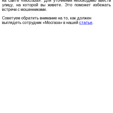
на сайте «Мосгаза». Для уточнения необходимо ввести
улицу, на которой вы живете. Это поможет избежать
встречи с мошенниками.
Советуем обратить внимание на то, как должен
выглядеть сотрудник «Мосгаза» в нашей
статье
.