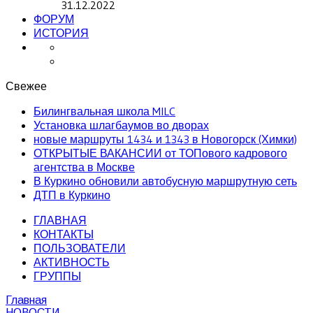
31.12.2022
ФОРУМ
ИСТОРИЯ
Свежее
Билингвальная школа MILC
Установка шлагбаумов во дворах
новые маршруты 1434 и 1343 в Новогорск (Химки)
ОТКРЫТЫЕ ВАКАНСИИ от ТОПового кадрового
агентства в Москве
В Куркино обновили автобусную маршрутную сеть
ДТП в Куркино
ГЛАВНАЯ
КОНТАКТЫ
ПОЛЬЗОВАТЕЛИ
АКТИВНОСТЬ
ГРУППЫ
Главная
НОВОСТИ