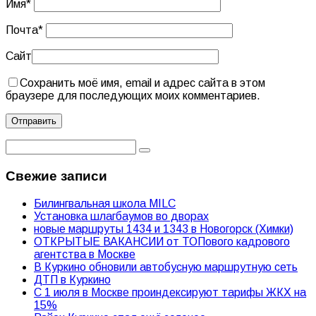
Имя
*
Почта
*
Сайт
Сохранить моё имя, email и адрес сайта в этом
браузере для последующих моих комментариев.
Свежие записи
Билингвальная школа MILC
Установка шлагбаумов во дворах
новые маршруты 1434 и 1343 в Новогорск (Химки)
ОТКРЫТЫЕ ВАКАНСИИ от ТОПового кадрового
агентства в Москве
В Куркино обновили автобусную маршрутную сеть
ДТП в Куркино
С 1 июля в Москве проиндексируют тарифы ЖКХ на
15%