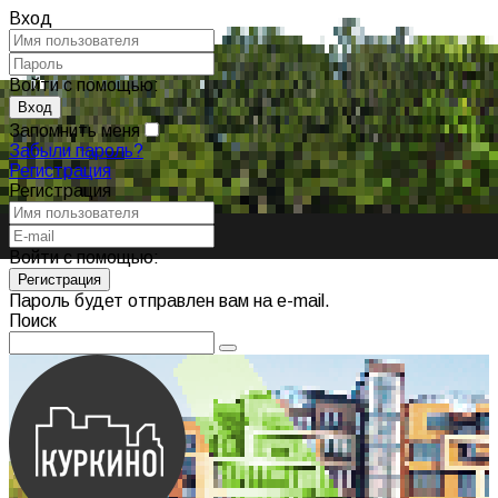
Вход
Войти с помощью:
Запомнить меня
Забыли пароль?
Регистрация
Регистрация
Войти с помощью:
Пароль будет отправлен вам на e-mail.
Поиск