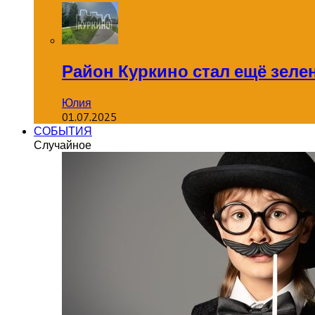
Район Куркино стал ещё зеле
Юлия
01.07.2025
СОБЫТИЯ
Случайное