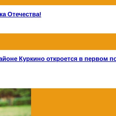
а Отечества!
айоне Куркино откроется в первом по