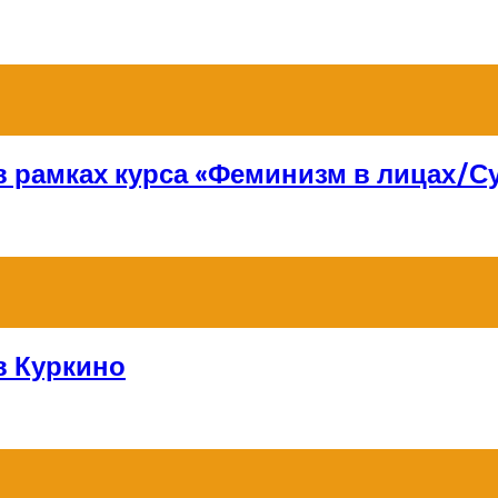
 в рамках курса «Феминизм в лицах/
в Куркино