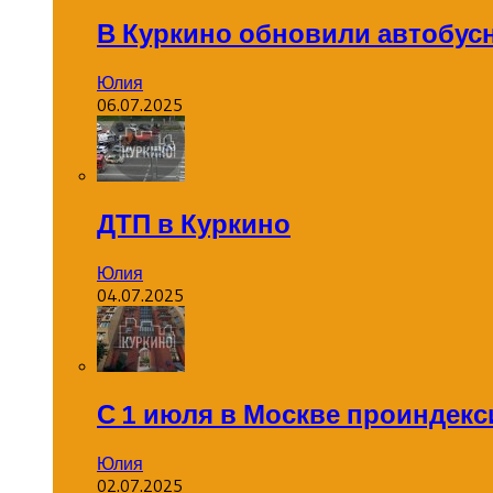
В Куркино обновили автобус
Юлия
06.07.2025
ДТП в Куркино
Юлия
04.07.2025
С 1 июля в Москве проиндек
Юлия
02.07.2025