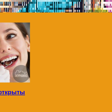
 открыты