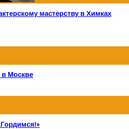
актерскому мастерству в Химках
 в Москве
Гордимся!»