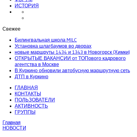
ИСТОРИЯ
Свежее
Билингвальная школа MILC
Установка шлагбаумов во дворах
новые маршруты 1434 и 1343 в Новогорск (Химки)
ОТКРЫТЫЕ ВАКАНСИИ от ТОПового кадрового
агентства в Москве
В Куркино обновили автобусную маршрутную сеть
ДТП в Куркино
ГЛАВНАЯ
КОНТАКТЫ
ПОЛЬЗОВАТЕЛИ
АКТИВНОСТЬ
ГРУППЫ
Главная
НОВОСТИ