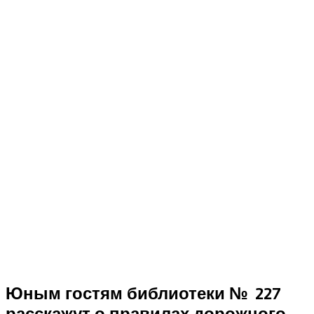
Юным гостям библиотеки № 227
расскажут о правилах дорожного