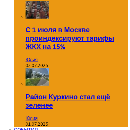
С 1 июля в Москве
проиндексируют тарифы
ЖКХ на 15%
Юлия
02.07.2025
Район Куркино стал ещё
зеленее
Юлия
01.07.2025
СОБЫТИЯ