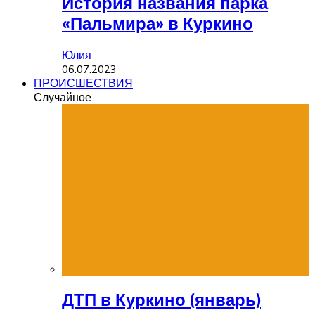
История названия парка
«Пальмира» в Куркино
Юлия
06.07.2023
ПРОИСШЕСТВИЯ
Случайное
ДТП в Куркино (январь)