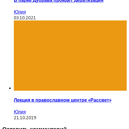
В парке Дубрава пройдёт дератизация
Юлия
03.10.2021
Лекция в православном центре «Рассвет»
Юлия
21.10.2019