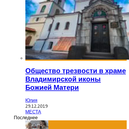
Общество трезвости в храме
Владимирской иконы
Божией Матери
Юлия
29.12.2019
МЕСТА
Последнее