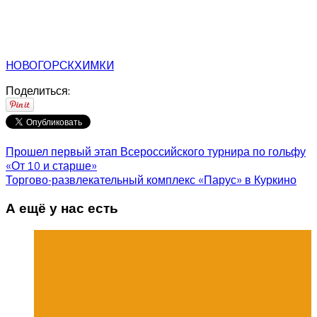
НОВОГОРСК
ХИМКИ
Поделиться:
Прошел первый этап Всероссийского турнира по гольфу
«От 10 и старше»
Торгово-развлекательный комплекс «Парус» в Куркино
А ещё у нас есть