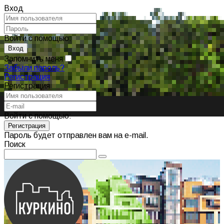
Вход
Войти с помощью:
Запомнить меня
Забыли пароль?
Регистрация
Регистрация
Войти с помощью:
Пароль будет отправлен вам на e-mail.
Поиск