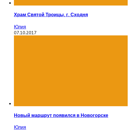
Храм Святой Троицы, г. Сходня
Юлия
07.10.2017
Новый маршрут появился в Новогорске
Юлия