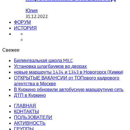
Юлия
31.12.2022
ФОРУМ
ИСТОРИЯ
Свежее
Билингвальная школа MILC
Установка шлагбаумов во дворах
новые маршруты 1434 и 1343 в Новогорск (Химки)
ОТКРЫТЫЕ ВАКАНСИИ от ТОПового кадрового
агентства в Москве
В Куркино обновили автобусную маршрутную сеть
ДТП в Куркино
ГЛАВНАЯ
КОНТАКТЫ
ПОЛЬЗОВАТЕЛИ
АКТИВНОСТЬ
ГРУППЫ