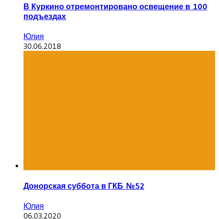
В Куркино отремонтировано освещение в 100
подъездах
Юлия
30.06.2018
Донорская суббота в ГКБ №52
Юлия
06.03.2020