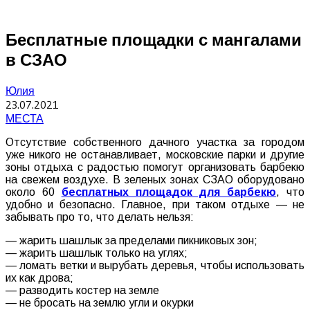
Бесплатные площадки с мангалами
в СЗАО
Юлия
23.07.2021
МЕСТА
Отсутствие собственного дачного участка за городом
уже никого не останавливает, московские парки и другие
зоны отдыха с радостью помогут организовать барбекю
на свежем воздухе. В зеленых зонах СЗАО оборудовано
около 60
бесплатных площадок для барбекю
, что
удобно и безопасно. Главное, при таком отдыхе — не
забывать про то, что делать нельзя:
— жарить шашлык за пределами пикниковых зон;
— жарить шашлык только на углях;
— ломать ветки и вырубать деревья, чтобы использовать
их как дрова;
— разводить костер на земле
— не бросать на землю угли и окурки