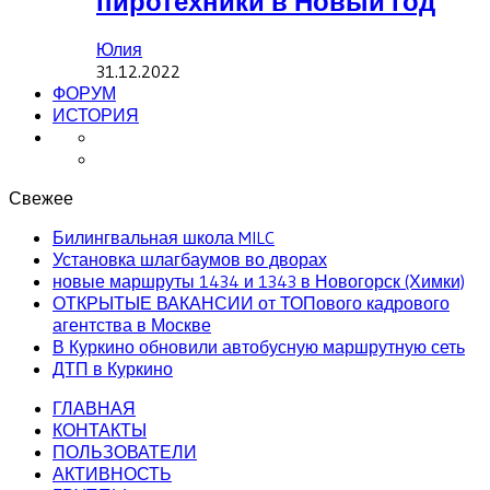
пиротехники в Новый год
Юлия
31.12.2022
ФОРУМ
ИСТОРИЯ
Свежее
Билингвальная школа MILC
Установка шлагбаумов во дворах
новые маршруты 1434 и 1343 в Новогорск (Химки)
ОТКРЫТЫЕ ВАКАНСИИ от ТОПового кадрового
агентства в Москве
В Куркино обновили автобусную маршрутную сеть
ДТП в Куркино
ГЛАВНАЯ
КОНТАКТЫ
ПОЛЬЗОВАТЕЛИ
АКТИВНОСТЬ