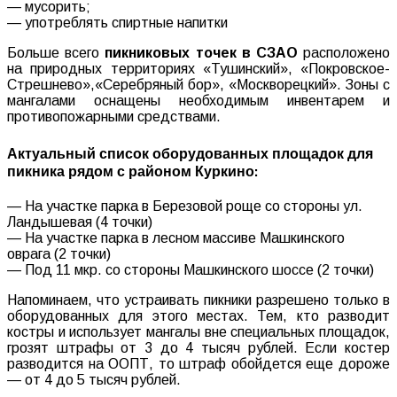
— мусорить;
— употреблять спиртные напитки
Больше всего
пикниковых точек в СЗАО
расположено
на природных территориях «Тушинский», «Покровское-
Стрешнево»,«Серебряный бор», «Москворецкий». Зоны с
мангалами оснащены необходимым инвентарем и
противопожарными средствами.
Актуальный список оборудованных площадок для
пикника рядом с районом Куркино:
— На участке парка в Березовой роще со стороны ул.
Ландышевая (4 точки)
— На участке парка в лесном массиве Машкинского
оврага (2 точки)
— Под 11 мкр. со стороны Машкинского шоссе (2 точки)
Напоминаем, что устраивать пикники разрешено только в
оборудованных для этого местах. Тем, кто разводит
костры и использует мангалы вне специальных площадок,
грозят штрафы от 3 до 4 тысяч рублей. Если костер
разводится на ООПТ, то штраф обойдется еще дороже
— от 4 до 5 тысяч рублей.