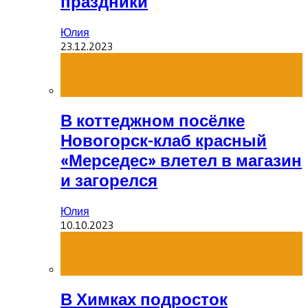
праздники
Юлия
23.12.2023
В коттеджном посёлке
Новогорск-клаб красный
«Мерседес» влетел в магазин
и загорелся
Юлия
10.10.2023
В Химках подросток