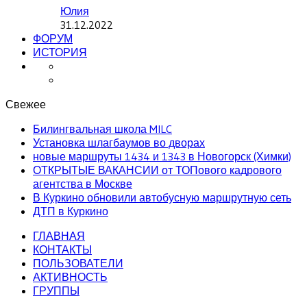
Юлия
31.12.2022
ФОРУМ
ИСТОРИЯ
Свежее
Билингвальная школа MILC
Установка шлагбаумов во дворах
новые маршруты 1434 и 1343 в Новогорск (Химки)
ОТКРЫТЫЕ ВАКАНСИИ от ТОПового кадрового
агентства в Москве
В Куркино обновили автобусную маршрутную сеть
ДТП в Куркино
ГЛАВНАЯ
КОНТАКТЫ
ПОЛЬЗОВАТЕЛИ
АКТИВНОСТЬ
ГРУППЫ