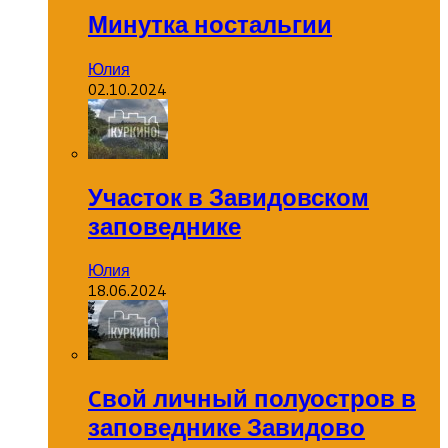
Минутка ностальгии
Юлия
02.10.2024
Участок в Завидовском
заповеднике
Юлия
18.06.2024
Cвой личный полуостров в
заповеднике Завидово