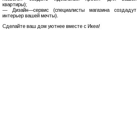
квартиры
);
—
Дизайн
—
сервис
(
специалисты
магазина
создадут
интерьер
вашей
мечты
).
Сделайте
ваш
дом
уютнее
вместе
с
Икеа
!