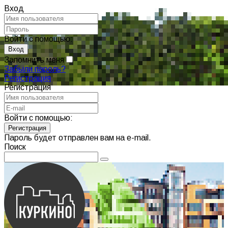
Вход
Войти с помощью:
Запомнить меня
Забыли пароль?
Регистрация
Регистрация
Войти с помощью:
Пароль будет отправлен вам на e-mail.
Поиск