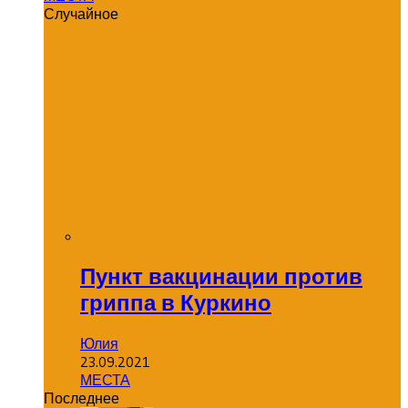
Случайное
Пункт вакцинации против
гриппа в Куркино
Юлия
23.09.2021
МЕСТА
Последнее