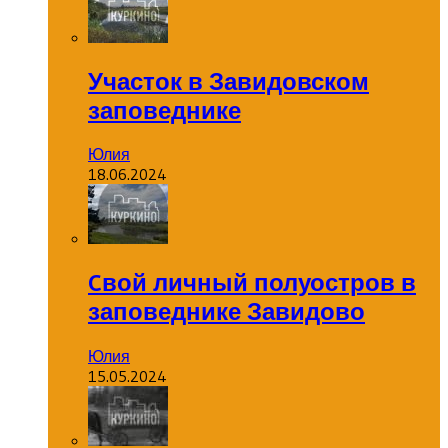
Участок в Завидовском
заповеднике
Юлия
18.06.2024
Cвой личный полуостров в
заповеднике Завидово
Юлия
15.05.2024