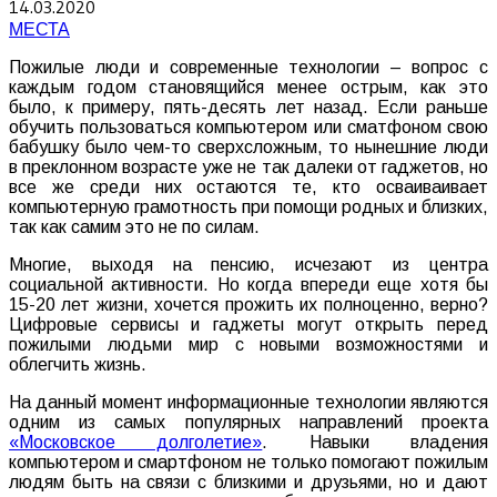
14.03.2020
МЕСТА
Пожилые люди и современные технологии – вопрос с
каждым годом становящийся менее острым, как это
было, к примеру, пять-десять лет назад. Если раньше
обучить пользоваться компьютером или сматфоном свою
бабушку было чем-то сверхсложным, то нынешние люди
в преклонном возрасте уже не так далеки от гаджетов, но
все же среди них остаются те, кто осваиваивает
компьютерную грамотность при помощи родных и близких,
так как самим это не по силам.
Многие, выходя на пенсию, исчезают из центра
социальной активности. Но когда впереди еще хотя бы
15-20 лет жизни, хочется прожить их полноценно, верно?
Цифровые сервисы и гаджеты могут открыть перед
пожилыми людьми мир с новыми возможностями и
облегчить жизнь.
На данный момент информационные технологии являются
одним из самых популярных направлений проекта
«Московское долголетие»
. Навыки владения
компьютером и смартфоном не только помогают пожилым
людям быть на связи с близкими и друзьями, но и дают