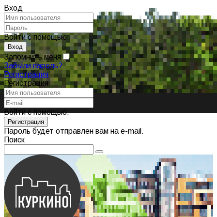
Вход
Войти с помощью:
Запомнить меня
Забыли пароль?
Регистрация
Регистрация
Войти с помощью:
Пароль будет отправлен вам на e-mail.
Поиск