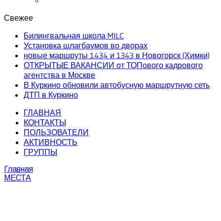
Свежее
Билингвальная школа MILC
Установка шлагбаумов во дворах
новые маршруты 1434 и 1343 в Новогорск (Химки)
ОТКРЫТЫЕ ВАКАНСИИ от ТОПового кадрового
агентства в Москве
В Куркино обновили автобусную маршрутную сеть
ДТП в Куркино
ГЛАВНАЯ
КОНТАКТЫ
ПОЛЬЗОВАТЕЛИ
АКТИВНОСТЬ
ГРУППЫ
Главная
МЕСТА