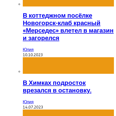
В коттеджном посёлке
Новогорск-клаб красный
«Мерседес» влетел в магазин
и загорелся
Юлия
10.10.2023
В Химках подросток
врезался в остановку.
Юлия
14.07.2023