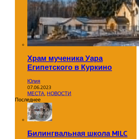
Храм мученика Уара
Египетского в Куркино
Юлия
07.06.2023
МЕСТА
,
НОВОСТИ
Последнее
Билингвальная школа MILC