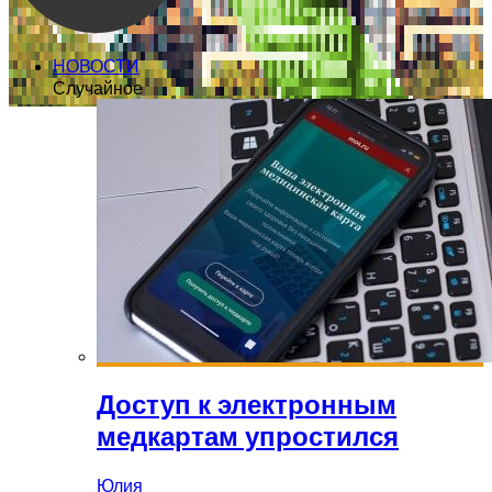
НОВОСТИ
Случайное
Доступ к электронным
медкартам упростился
Юлия