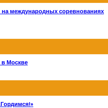
и на международных соревнованиях
 в Москве
Гордимся!»