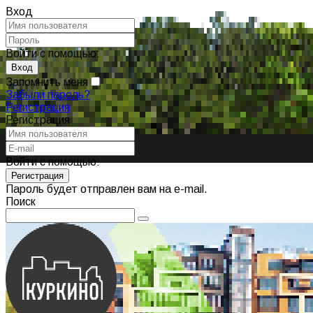
Вход
Войти с помощью:
Запомнить меня
Забыли пароль?
Регистрация
Регистрация
Войти с помощью:
Пароль будет отправлен вам на e-mail.
Поиск