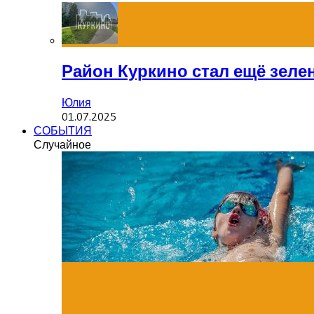
Район Куркино стал ещё зеле
Юлия
01.07.2025
СОБЫТИЯ
Случайное