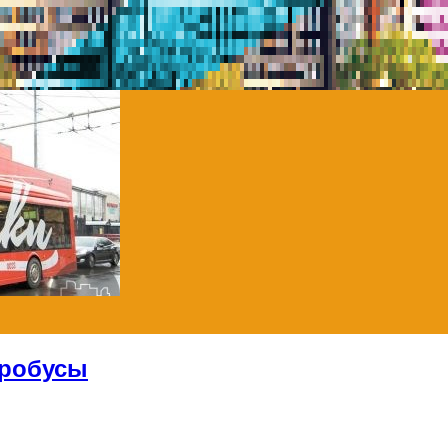
тробусы