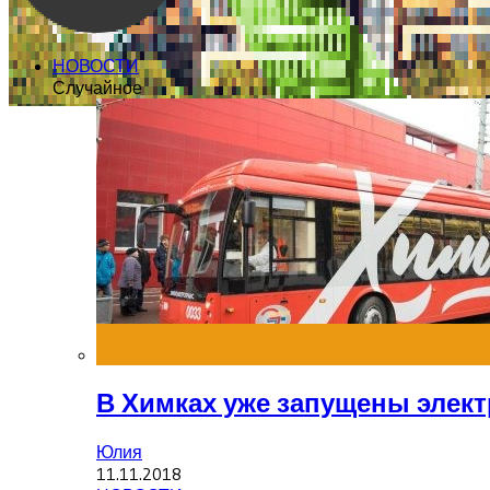
НОВОСТИ
Случайное
В Химках уже запущены элек
Юлия
11.11.2018