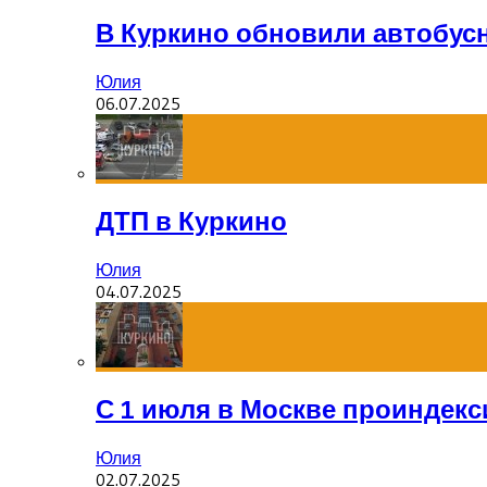
В Куркино обновили автобус
Юлия
06.07.2025
ДТП в Куркино
Юлия
04.07.2025
С 1 июля в Москве проиндек
Юлия
02.07.2025