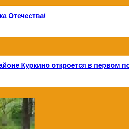
а Отечества!
айоне Куркино откроется в первом по