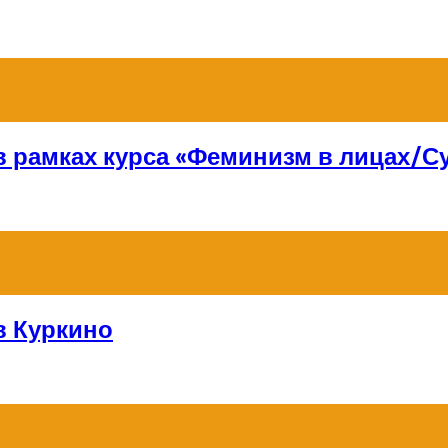
 в рамках курса «Феминизм в лицах/
в Куркино