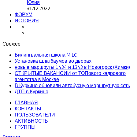
Юлия
31.12.2022
ФОРУМ
ИСТОРИЯ
Свежее
Билингвальная школа MILC
Установка шлагбаумов во дворах
новые маршруты 1434 и 1343 в Новогорск (Химки)
ОТКРЫТЫЕ ВАКАНСИИ от ТОПового кадрового
агентства в Москве
В Куркино обновили автобусную маршрутную сеть
ДТП в Куркино
ГЛАВНАЯ
КОНТАКТЫ
ПОЛЬЗОВАТЕЛИ
АКТИВНОСТЬ
ГРУППЫ