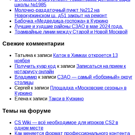
школы №1985
Молочно-раздаточный пункт №212 на
Новокуркинском ш. д51 закрыт на ремонт
Бабочка «Медведица-госпожа» в Куркино
Лучшие и худшие районы СЗАО в мае 2024 года.
Трамвайные линии между Старой и Новой Москвой
Свежие комментарии
Татьяна
к записи
Каток в Химках откроется 13
ноября
Получить куар код
к записи
Записаться на прием к
нотариусу онлайн
Владимир
к записи
СЗАО — самый «бобриный» округ
столицы
Сергей
к записи
Площадка «Московские сезоны» в
Куркино
Елена
к записи
Такси в Куркино
Темы на форуме
CS Wiki — всё необходимое для игроков CS2 в
одном месте
Как меняется формат профессионального контента