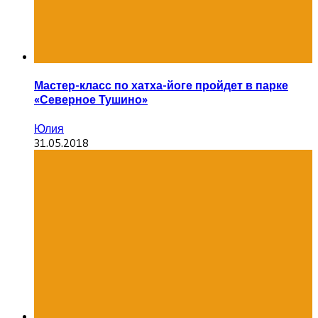
Мастер-класс по хатха-йоге пройдет в парке
«Северное Тушино»
Юлия
31.05.2018