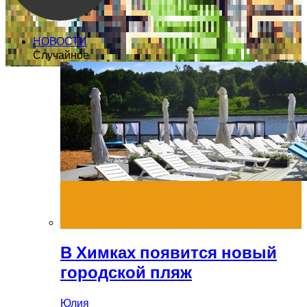
НОВОСТИ
Случайное
В Химках появится новый
городской пляж
Юлия