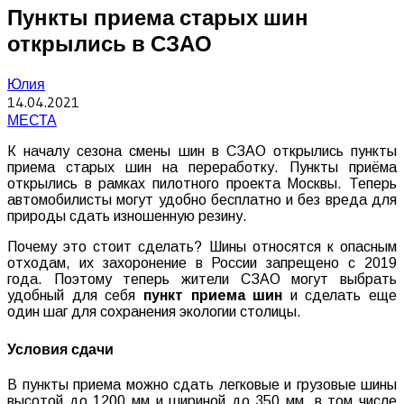
Пункты приема старых шин
открылись в СЗАО
Юлия
14.04.2021
МЕСТА
К началу сезона смены шин в СЗАО открылись пункты
приема старых шин на переработку. Пункты приёма
открылись в рамках пилотного проекта Москвы. Теперь
автомобилисты могут удобно бесплатно и без вреда для
природы сдать изношенную резину.
Почему это стоит сделать? Шины относятся к опасным
отходам, их захоронение в России запрещено с 2019
года. Поэтому теперь жители СЗАО могут выбрать
удобный для себя
пункт приема шин
и сделать еще
один шаг для сохранения экологии столицы.
Условия сдачи
В пункты приема можно сдать легковые и грузовые шины
высотой до 1200 мм и шириной до 350 мм, в том числе