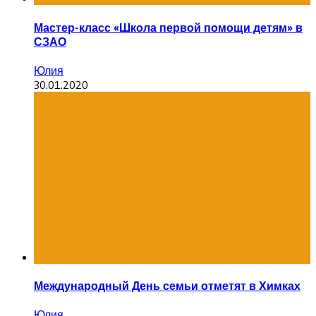
Мастер-класс «Школа первой помощи детям» в
СЗАО
Юлия
30.01.2020
Международный День семьи отметят в Химках
Юлия