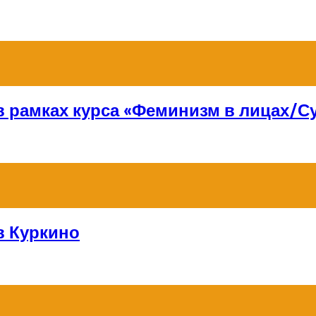
 в рамках курса «Феминизм в лицах/
в Куркино