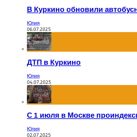
В Куркино обновили автобус
Юлия
06.07.2025
ДТП в Куркино
Юлия
04.07.2025
С 1 июля в Москве проиндек
Юлия
02.07.2025