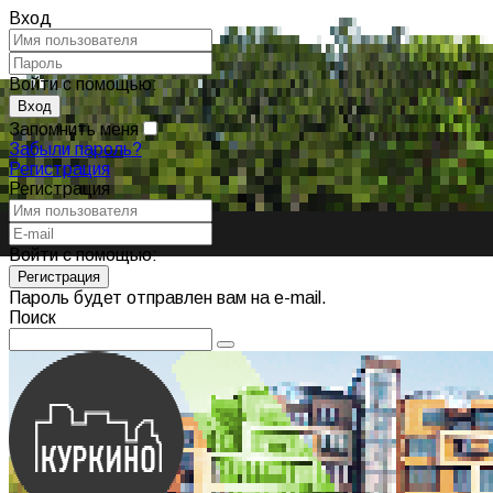
Вход
Войти с помощью:
Запомнить меня
Забыли пароль?
Регистрация
Регистрация
Войти с помощью:
Пароль будет отправлен вам на e-mail.
Поиск