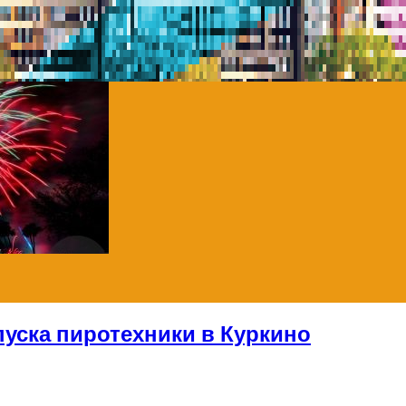
уска пиротехники в Куркино