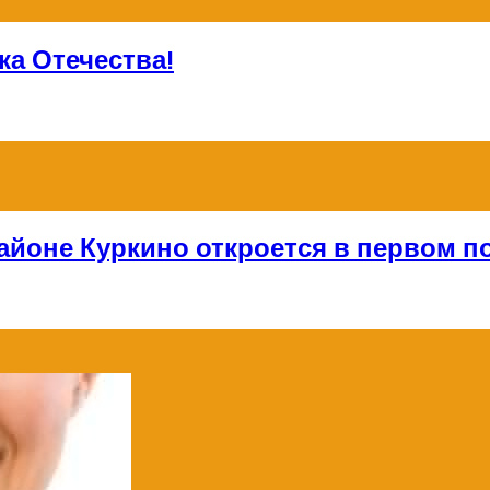
а Отечества!
айоне Куркино откроется в первом по