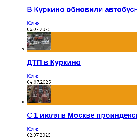
В Куркино обновили автобус
Юлия
06.07.2025
ДТП в Куркино
Юлия
04.07.2025
С 1 июля в Москве проиндек
Юлия
02.07.2025