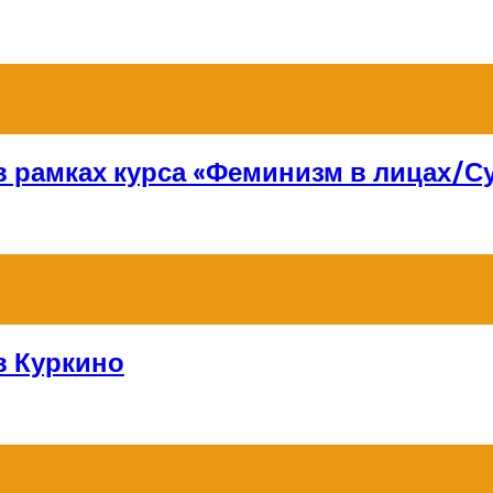
 в рамках курса «Феминизм в лицах/
в Куркино