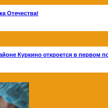
а Отечества!
айоне Куркино откроется в первом по