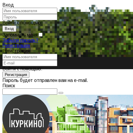
Вход
Войти с помощью:
Запомнить меня
Забыли пароль?
Регистрация
Регистрация
Войти с помощью:
Пароль будет отправлен вам на e-mail.
Поиск