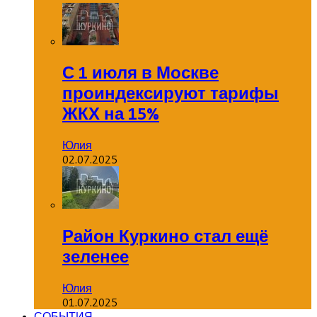
С 1 июля в Москве
проиндексируют тарифы
ЖКХ на 15%
Юлия
02.07.2025
Район Куркино стал ещё
зеленее
Юлия
01.07.2025
СОБЫТИЯ