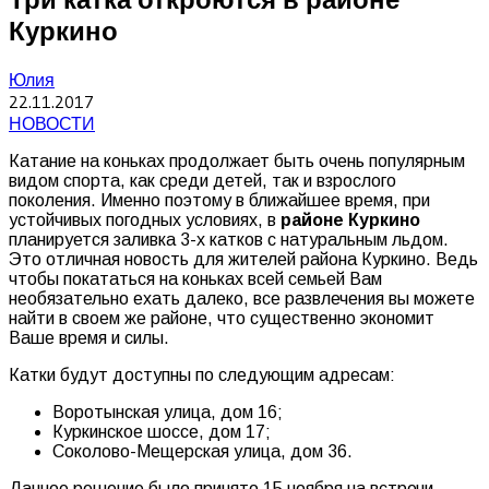
Куркино
Юлия
22.11.2017
НОВОСТИ
Катание на коньках продолжает быть очень популярным
видом спорта, как среди детей, так и взрослого
поколения. Именно поэтому в ближайшее время, при
устойчивых погодных условиях, в
районе Куркино
планируется заливка 3-х катков с натуральным льдом.
Это отличная новость для жителей района Куркино. Ведь
чтобы покататься на коньках всей семьей Вам
необязательно ехать далеко, все развлечения вы можете
найти в своем же районе, что существенно экономит
Ваше время и силы.
Катки будут доступны по следующим адресам:
Воротынская улица, дом 16;
Куркинское шоссе, дом 17;
Соколово-Мещерская улица, дом 36.
Данное решение было принято 15 ноября на встречи