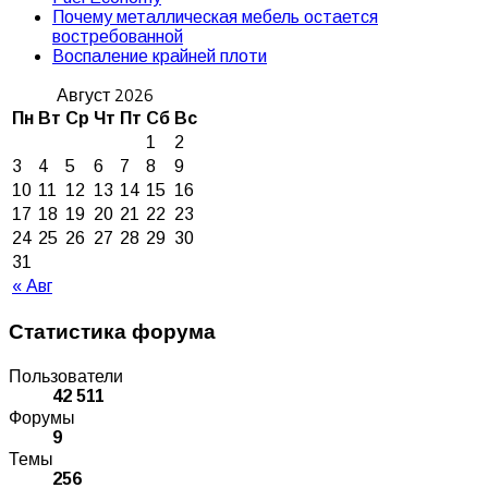
Почему металлическая мебель остается
востребованной
Воспаление крайней плоти
Август 2026
Пн
Вт
Ср
Чт
Пт
Сб
Вс
1
2
3
4
5
6
7
8
9
10
11
12
13
14
15
16
17
18
19
20
21
22
23
24
25
26
27
28
29
30
31
« Авг
Статистика форума
Пользователи
42 511
Форумы
9
Темы
256