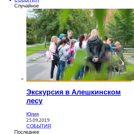
Случайное
Экскурсия в Алешкинском
лесу
Юлия
25.09.2019
СОБЫТИЯ
Последнее