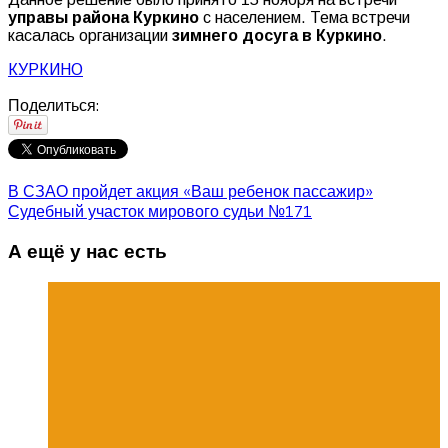
управы района Куркино
с населением. Тема встречи
касалась организации
зимнего досуга в Куркино
.
КУРКИНО
Поделиться:
В СЗАО пройдет акция «Ваш ребенок пассажир»
Судебный участок мирового судьи №171
А ещё у нас есть