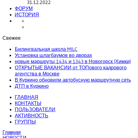
31.12.2022
ФОРУМ
ИСТОРИЯ
Свежее
Билингвальная школа MILC
Установка шлагбаумов во дворах
новые маршруты 1434 и 1343 в Новогорск (Химки)
ОТКРЫТЫЕ ВАКАНСИИ от ТОПового кадрового
агентства в Москве
В Куркино обновили автобусную маршрутную сеть
ДТП в Куркино
ГЛАВНАЯ
КОНТАКТЫ
ПОЛЬЗОВАТЕЛИ
АКТИВНОСТЬ
ГРУППЫ
Главная
НОВОСТИ