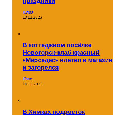
праздники
Юлия
23.12.2023
В коттеджном посёлке
Новогорск-клаб красный
«Мерседес» влетел в магазин
и загорелся
Юлия
10.10.2023
В Химках подросток