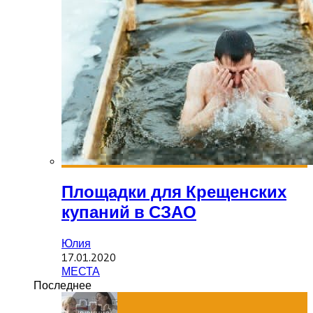
Площадки для Крещенских
купаний в СЗАО
Юлия
17.01.2020
МЕСТА
Последнее