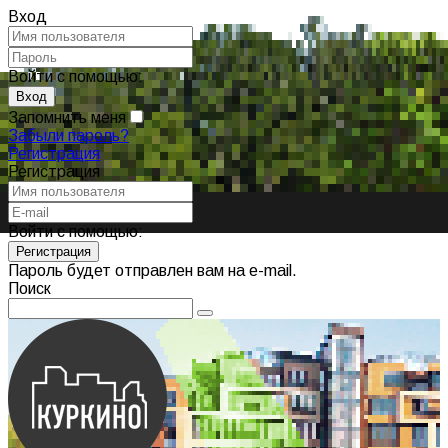
Вход
Войти с помощью:
Запомнить меня
Забыли пароль?
Регистрация
Регистрация
Войти с помощью:
Пароль будет отправлен вам на e-mail.
Поиск