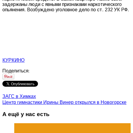
задержаны люди с явными признаками наркотического
опьянения. Возбуждено уголовное дело по ст. 232 УК РФ.
КУРКИНО
Поделиться:
ЗАГС в Химках
Центр гимнастики Ирины Винер открылся в Новогорске
А ещё у нас есть