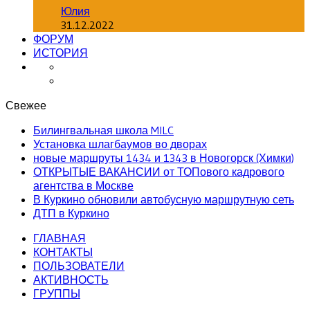
Юлия
31.12.2022
ФОРУМ
ИСТОРИЯ
Свежее
Билингвальная школа MILC
Установка шлагбаумов во дворах
новые маршруты 1434 и 1343 в Новогорск (Химки)
ОТКРЫТЫЕ ВАКАНСИИ от ТОПового кадрового
агентства в Москве
В Куркино обновили автобусную маршрутную сеть
ДТП в Куркино
ГЛАВНАЯ
КОНТАКТЫ
ПОЛЬЗОВАТЕЛИ
АКТИВНОСТЬ
ГРУППЫ