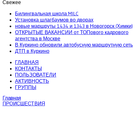
Свежее
Билингвальная школа MILC
Установка шлагбаумов во дворах
новые маршруты 1434 и 1343 в Новогорск (Химки)
ОТКРЫТЫЕ ВАКАНСИИ от ТОПового кадрового
агентства в Москве
В Куркино обновили автобусную маршрутную сеть
ДТП в Куркино
ГЛАВНАЯ
КОНТАКТЫ
ПОЛЬЗОВАТЕЛИ
АКТИВНОСТЬ
ГРУППЫ
Главная
ПРОИСШЕСТВИЯ