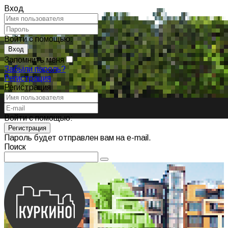
Вход
Войти с помощью:
Запомнить меня
Забыли пароль?
Регистрация
Регистрация
Войти с помощью:
Пароль будет отправлен вам на e-mail.
Поиск