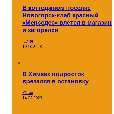
В коттеджном посёлке
Новогорск-клаб красный
«Мерседес» влетел в магазин
и загорелся
Юлия
10.10.2023
В Химках подросток
врезался в остановку.
Юлия
14.07.2023