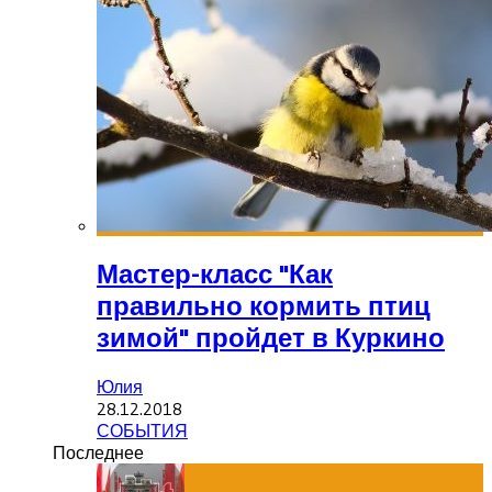
Мастер-класс "Как
правильно кормить птиц
зимой" пройдет в Куркино
Юлия
28.12.2018
СОБЫТИЯ
Последнее