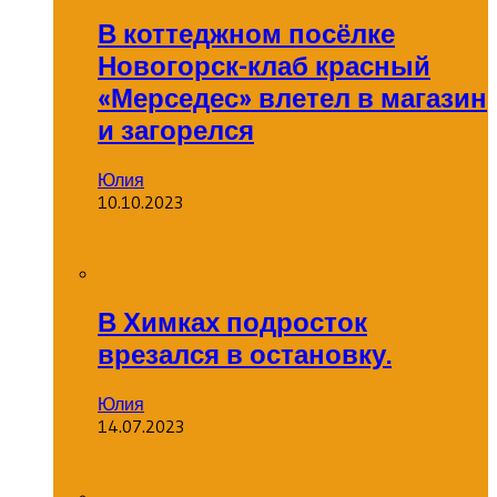
В коттеджном посёлке
Новогорск-клаб красный
«Мерседес» влетел в магазин
и загорелся
Юлия
10.10.2023
В Химках подросток
врезался в остановку.
Юлия
14.07.2023