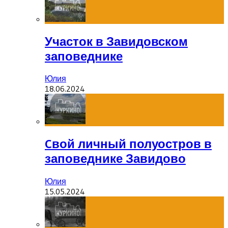
Участок в Завидовском
заповеднике
Юлия
18.06.2024
Cвой личный полуостров в
заповеднике Завидово
Юлия
15.05.2024