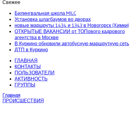
Свежее
Билингвальная школа MILC
Установка шлагбаумов во дворах
новые маршруты 1434 и 1343 в Новогорск (Химки)
ОТКРЫТЫЕ ВАКАНСИИ от ТОПового кадрового
агентства в Москве
В Куркино обновили автобусную маршрутную сеть
ДТП в Куркино
ГЛАВНАЯ
КОНТАКТЫ
ПОЛЬЗОВАТЕЛИ
АКТИВНОСТЬ
ГРУППЫ
Главная
ПРОИСШЕСТВИЯ