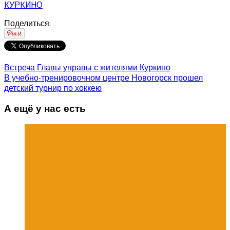
КУРКИНО
Поделиться:
Встреча Главы управы с жителями Куркино
В учебно-тренировочном центре Новогорск прошел
детский турнир по хоккею
А ещё у нас есть