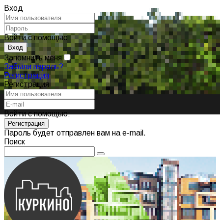
Вход
Войти с помощью:
Запомнить меня
Забыли пароль?
Регистрация
Регистрация
Войти с помощью:
Пароль будет отправлен вам на e-mail.
Поиск