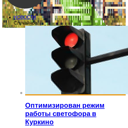
НОВОСТИ
Случайное
Оптимизирован режим
работы светофора в
Куркино