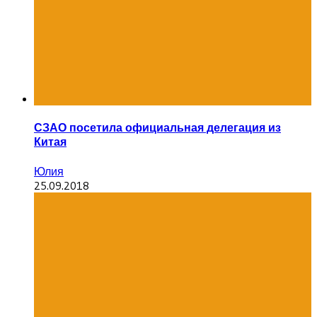
СЗАО посетила официальная делегация из
Китая
Юлия
25.09.2018