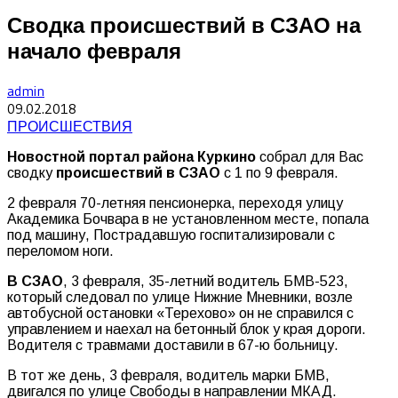
Сводка происшествий в СЗАО на
начало февраля
admin
09.02.2018
ПРОИСШЕСТВИЯ
Новостной портал района Куркино
собрал для Вас
сводку
происшествий в СЗАО
с 1 по 9 февраля.
2 февраля 70-летняя пенсионерка, переходя улицу
Академика Бочвара в не установленном месте, попала
под машину, Пострадавшую госпитализировали с
переломом ноги.
В СЗАО
, 3 февраля, 35-летний водитель БМВ-523,
который следовал по улице Нижние Мневники, возле
автобусной остановки «Терехово» он не справился с
управлением и наехал на бетонный блок у края дороги.
Водителя с травмами доставили в 67-ю больницу.
В тот же день, 3 февраля, водитель марки БМВ,
двигался по улице Свободы в направлении МКАД.