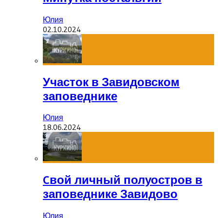
Юлия
02.10.2024
Участок в Завидовском
заповеднике
Юлия
18.06.2024
Cвой личный полуостров в
заповеднике Завидово
Юлия