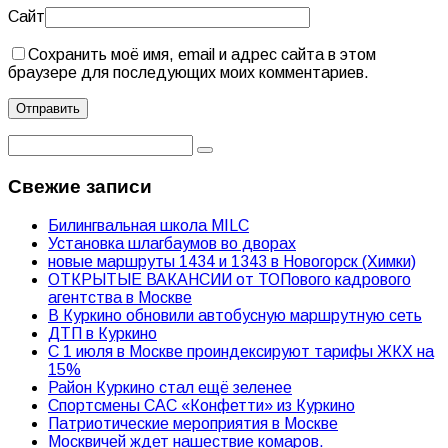
Сайт
Сохранить моё имя, email и адрес сайта в этом
браузере для последующих моих комментариев.
Свежие записи
Билингвальная школа MILC
Установка шлагбаумов во дворах
новые маршруты 1434 и 1343 в Новогорск (Химки)
ОТКРЫТЫЕ ВАКАНСИИ от ТОПового кадрового
агентства в Москве
В Куркино обновили автобусную маршрутную сеть
ДТП в Куркино
С 1 июля в Москве проиндексируют тарифы ЖКХ на
15%
Район Куркино стал ещё зеленее
Спортсмены САС «Конфетти» из Куркино
Патриотические мероприятия в Москве
Москвичей ждет нашествие комаров.