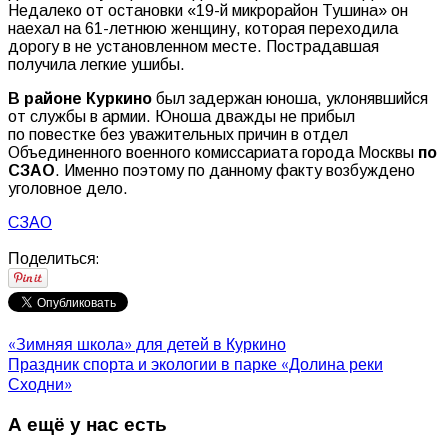
Недалеко от остановки «19-й микрорайон Тушина» он
наехал на 61-летнюю женщину, которая переходила
дорогу в не установленном месте. Пострадавшая
получила легкие ушибы.
В районе Куркино
был задержан юноша, уклонявшийся
от службы в армии. Юноша дважды не прибыл
по повестке без уважительных причин в отдел
Объединенного военного комиссариата города Москвы
по
СЗАО
. Именно поэтому по данному факту возбуждено
уголовное дело.
СЗАО
Поделиться:
«Зимняя школа» для детей в Куркино
Праздник спорта и экологии в парке «Долина реки
Сходни»
А ещё у нас есть