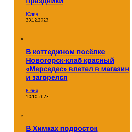
праздники
Юлия
23.12.2023
В коттеджном посёлке
Новогорск-клаб красный
«Мерседес» влетел в магазин
и загорелся
Юлия
10.10.2023
В Химках подросток