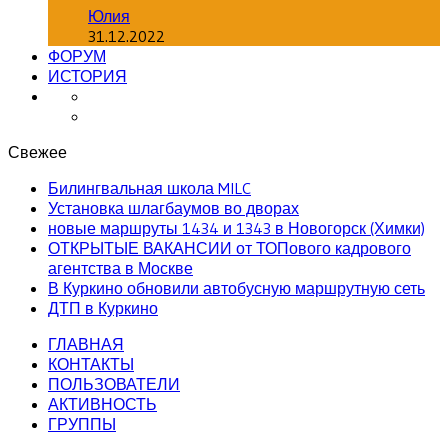
Юлия
31.12.2022
ФОРУМ
ИСТОРИЯ
Свежее
Билингвальная школа MILC
Установка шлагбаумов во дворах
новые маршруты 1434 и 1343 в Новогорск (Химки)
ОТКРЫТЫЕ ВАКАНСИИ от ТОПового кадрового
агентства в Москве
В Куркино обновили автобусную маршрутную сеть
ДТП в Куркино
ГЛАВНАЯ
КОНТАКТЫ
ПОЛЬЗОВАТЕЛИ
АКТИВНОСТЬ
ГРУППЫ