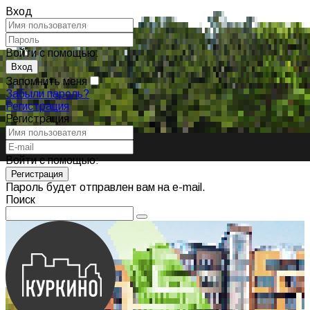
Вход
Войти с помощью:
Запомнить меня
Забыли пароль?
Регистрация
Регистрация
Войти с помощью:
Пароль будет отправлен вам на e-mail.
Поиск