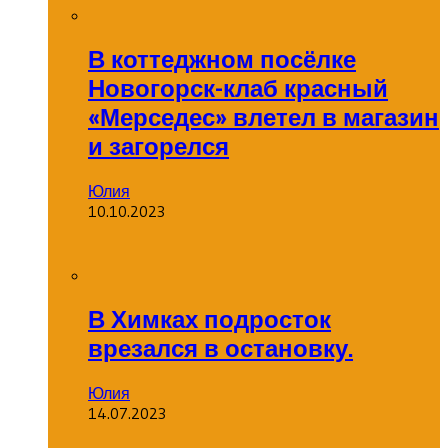
В коттеджном посёлке
Новогорск-клаб красный
«Мерседес» влетел в магазин
и загорелся
Юлия
10.10.2023
В Химках подросток
врезался в остановку.
Юлия
14.07.2023