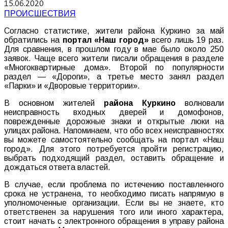
15.06.2020
ПРОИСШЕСТВИЯ
Согласно статистике, жители района Куркино за май
обратились на
портал «Наш город»
всего лишь 19 раз.
Для сравнения, в прошлом году в мае было около 250
заявок. Чаще всего жители писали обращения в разделе
«Многоквартирные дома». Второй по популярности
раздел — «Дороги», а третье место занял раздел
«Парки» и «Дворовые территории».
В основном жителей
района Куркино
волновали
неисправность входных дверей и домофонов,
поврежденные дорожные знаки и открытые люки на
улицах района. Напоминаем, что обо всех неисправностях
вы можете самостоятельно сообщать на портал «Наш
город». Для этого потребуется пройти регистрацию,
выбрать подходящий раздел, оставить обращение и
дождаться ответа властей.
В случае, если проблема по истечению поставленного
срока не устранена, то необходимо писать напрямую в
уполномоченные организации. Если вы не знаете, кто
ответственен за нарушения того или иного характера,
стоит начать с электронного обращения в управу района