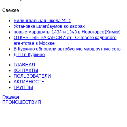
Свежее
Билингвальная школа MILC
Установка шлагбаумов во дворах
новые маршруты 1434 и 1343 в Новогорск (Химки)
ОТКРЫТЫЕ ВАКАНСИИ от ТОПового кадрового
агентства в Москве
В Куркино обновили автобусную маршрутную сеть
ДТП в Куркино
ГЛАВНАЯ
КОНТАКТЫ
ПОЛЬЗОВАТЕЛИ
АКТИВНОСТЬ
ГРУППЫ
Главная
ПРОИСШЕСТВИЯ