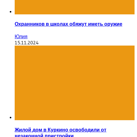
Охранников в школах обяжут иметь оружие
Юлия
15.11.2024
Жилой дом в Куркино освободили от
незаконной пристройки.