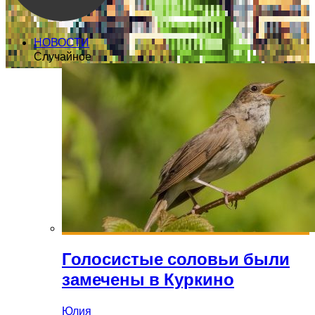
НОВОСТИ
Случайное
Голосистые соловьи были
замечены в Куркино
Юлия