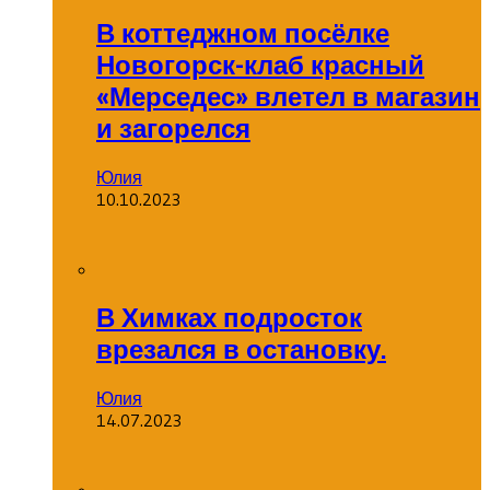
В коттеджном посёлке
Новогорск-клаб красный
«Мерседес» влетел в магазин
и загорелся
Юлия
10.10.2023
В Химках подросток
врезался в остановку.
Юлия
14.07.2023