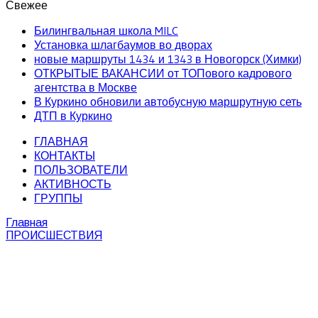
Свежее
Билингвальная школа MILC
Установка шлагбаумов во дворах
новые маршруты 1434 и 1343 в Новогорск (Химки)
ОТКРЫТЫЕ ВАКАНСИИ от ТОПового кадрового
агентства в Москве
В Куркино обновили автобусную маршрутную сеть
ДТП в Куркино
ГЛАВНАЯ
КОНТАКТЫ
ПОЛЬЗОВАТЕЛИ
АКТИВНОСТЬ
ГРУППЫ
Главная
ПРОИСШЕСТВИЯ