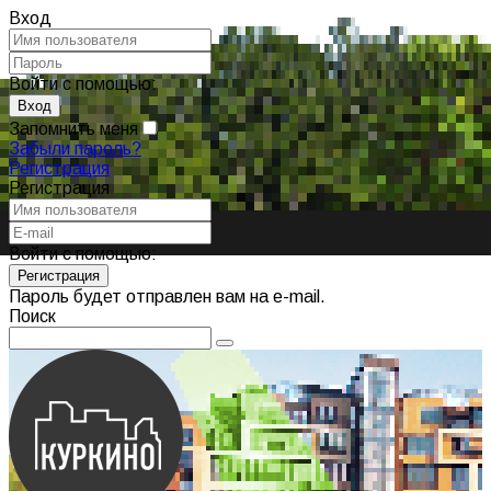
Вход
Войти с помощью:
Запомнить меня
Забыли пароль?
Регистрация
Регистрация
Войти с помощью:
Пароль будет отправлен вам на e-mail.
Поиск