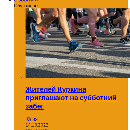
Случайное
Жителей Куркина
приглашают на субботний
забег
Юлия
14.10.2022