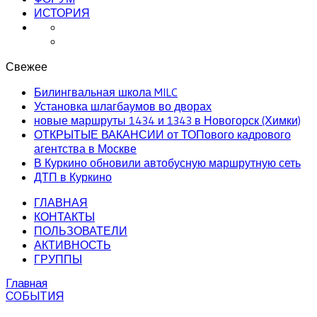
ИСТОРИЯ
Свежее
Билингвальная школа MILC
Установка шлагбаумов во дворах
новые маршруты 1434 и 1343 в Новогорск (Химки)
ОТКРЫТЫЕ ВАКАНСИИ от ТОПового кадрового
агентства в Москве
В Куркино обновили автобусную маршрутную сеть
ДТП в Куркино
ГЛАВНАЯ
КОНТАКТЫ
ПОЛЬЗОВАТЕЛИ
АКТИВНОСТЬ
ГРУППЫ
Главная
СОБЫТИЯ