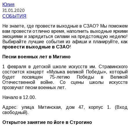
Юлия
31.01.2020
СОБЫТИЯ
Не знаете, где провести выходные в СЗАО? Мы поможем
вам провести отлично время, наполнить выходные яркими
эмоциями и зарядиться силами на предстоящую неделю!
Выбирайте лучшие события из афиши и планируйте, как
провести
выходные
в
СЗАО
!
Песни военных лет в Митино
1 февраля в детской школе искусств им. Стравинского
состоится концерт «Музыка великой Победы», который
будет посвящен 75-летию Победы в Великой
Отечественной войне. Со сцены школы искусств
прозвучат песни военных лет.
Начало в 12.00.
Адрес: улица Митинская, дом 47, корпус 1. (Вход
свободный).
Открытое занятие по йоге в Строгино